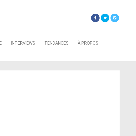
Searc
E
INTERVIEWS
TENDANCES
À PROPOS
for: