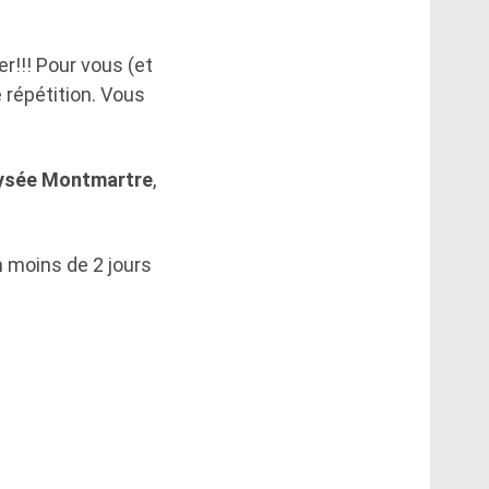
er!!! Pour vous (et
 répétition. Vous
’Elysée Montmartre
,
n moins de 2 jours