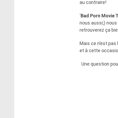
au contraire!
‘
Bad Porn Movie 
nous aussi;) nous 
retrouverez ça bie
Mais ce n’est pas l
et à cette occasion
Une question pour