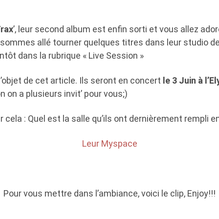
Trax
’, leur second album est enfin sorti et vous allez ador
sommes allé tourner quelques titres dans leur studio de
ntôt dans la rubrique « Live Session »
’objet de cet article. Ils seront en concert
le 3 Juin à l
 on a plusieurs invit’ pour vous;)
 cela : Quel est la salle qu’ils ont dernièrement rempli e
Leur Myspace
Pour vous mettre dans l’ambiance, voici le clip, Enjoy!!!