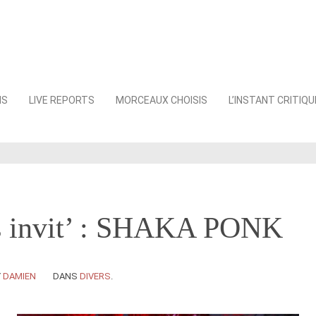
NS
LIVE REPORTS
MORCEAUX CHOISIS
L’INSTANT CRITIQU
s invit’ : SHAKA PONK
Y
DAMIEN
DANS
DIVERS
.