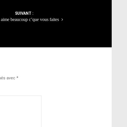
SUIVANT :
aime beaucoup c’que vous faites
qués avec
*