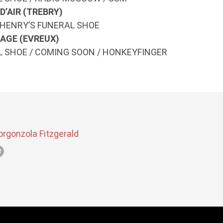
D’AIR (TREBRY)
 HENRY’S FUNERAL SHOE
DAGE (EVREUX)
L SHOE / COMING SOON / HONKEYFINGER
orgonzola Fitzgerald