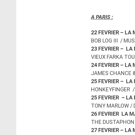
A PARIS :
22 FEVRIER – LA
BOB LOG III / MU
23 FEVRIER – LA
VIEUX FARKA TOU
24 FEVRIER – LA
JAMES CHANCE &
25 FEVRIER – LA
HONKEYFINGER / 
25 FEVRIER – LA
TONY MARLOW / 
26 FEVRIER LA M
THE DUSTAPHONI
27 FEVRIER – LA