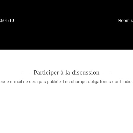
0/01/10
Noomiz 
Participer à la discussion
esse e-mail ne sera pas publiée.
Les champs obligatoires sont indi