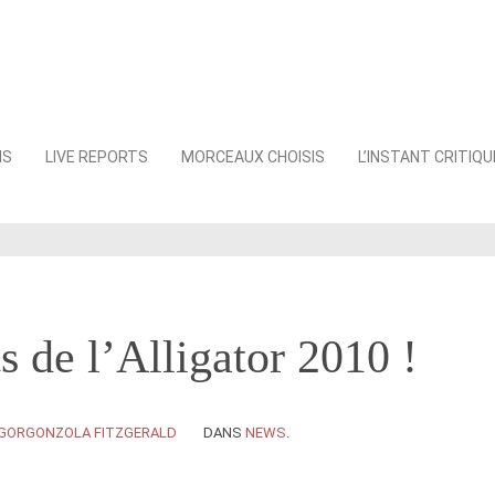
NS
LIVE REPORTS
MORCEAUX CHOISIS
L’INSTANT CRITIQU
s de l’Alligator 2010 !
GORGONZOLA FITZGERALD
DANS
NEWS
.