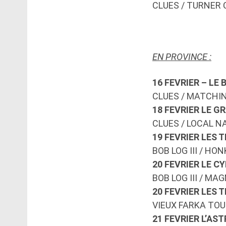
CLUES / TURNER 
EN PROVINCE :
16 FEVRIER – LE
CLUES / MATCHI
18 FEVRIER LE G
CLUES / LOCAL N
19 FEVRIER LES 
BOB LOG III / H
20 FEVRIER LE C
BOB LOG III / MA
20 FEVRIER LES 
VIEUX FARKA TOU
21 FEVRIER L’AS