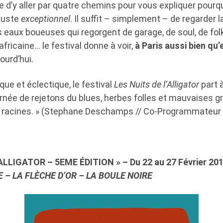
e d’y aller par quatre chemins pour vous expliquer pourqu
 juste
exceptionnel
. Il suffit – simplement – de regarder
eaux boueuses qui regorgent de garage, de soul, de folk
africaine… le festival donne à voir,
à Paris aussi bien qu’
ourd’hui.
que et éclectique, le festival
Les Nuits de l’Alligator
part 
rnée de rejetons du blues, herbes folles et mauvaises gr
 racines. » (Stephane Deschamps // Co-Programmateur d
’ALLIGATOR – 5EME ÉDITION » –
Du 22 au 27 Février 20
 – LA FLÈCHE D’OR – LA BOULE NOIRE