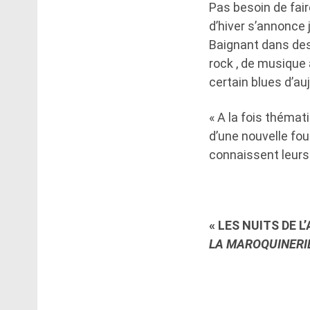
Pas besoin de fair
d’hiver s’annonce
Baignant dans des 
rock , de musique 
certain blues d’auj
« A la fois thémati
d’une nouvelle fou
connaissent leurs
«
LES NUITS DE L
LA MAROQUINERIE