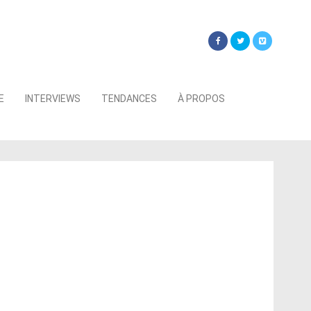
Searc
E
INTERVIEWS
TENDANCES
À PROPOS
for: