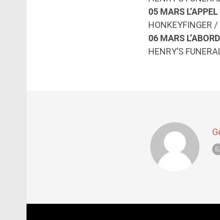
05 MARS L’APPEL 
HONKEYFINGER /
06 MARS L’ABOR
HENRY’S FUNERA
G
Post