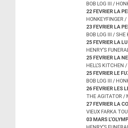
BOB LOG III / HO
22 FEVRIER LA PE
HONKEYFINGER /
23 FEVRIER LA PE
BOB LOG III / SH
25 FEVRIER LA L
HENRY’S FUNERAL
25 FEVRIER LA 
HELL’S KITCHEN /
25 FEVRIER LE F
BOB LOG III / H
26 FEVRIER LES
THE AGITATOR /
27 FEVRIER LA 
VIEUX FARKA TOU
03 MARS L’OLYM
HENRY’S FUNERA