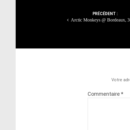
navigation
PRÉCÉDENT :
Arctic Monkeys @ Bordeaux, 3
Votre adr
Commentaire
*