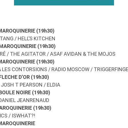
 MAROQUINERIE (19h30)
STANG / HELL’S KITCHEN
 MAROQUINERIE (19h30)
RÉ / THE AGITATOR / ASAF AVIDAN & THE MOJOS
 MAROQUINERIE (19h30)
 LES CONTORSIONS / RADIO MOSCOW / TRIGGERFING
 FLECHE D’OR (19h30)
JOSH T PEARSON / ELDIA
 BOULE NOIRE (19h30)
DANIEL JEANRENAUD
AROQUINERIE (19h30)
CS / ISWHAT?!
 MAROQUINERIE