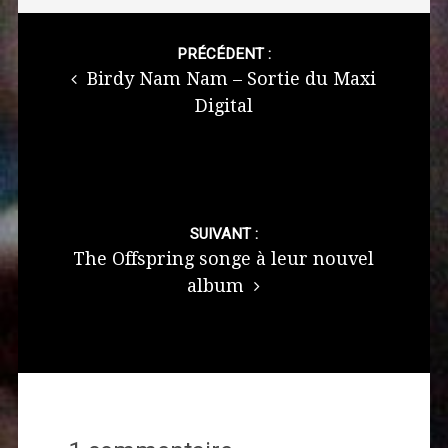
Post
navigation
PRÉCÉDENT :
Birdy Nam Nam – Sortie du Maxi
Digital
SUIVANT :
The Offspring songe à leur nouvel
album