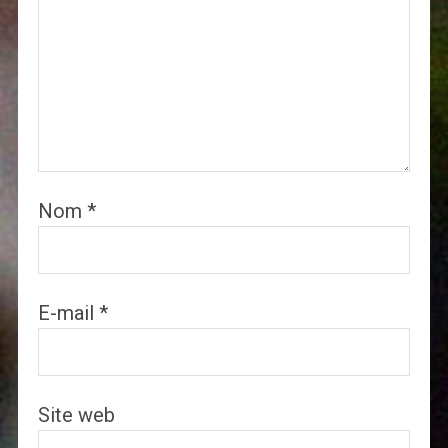
Nom
*
E-mail
*
Site web