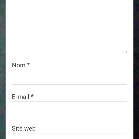
Nom
*
E-mail
*
Site web