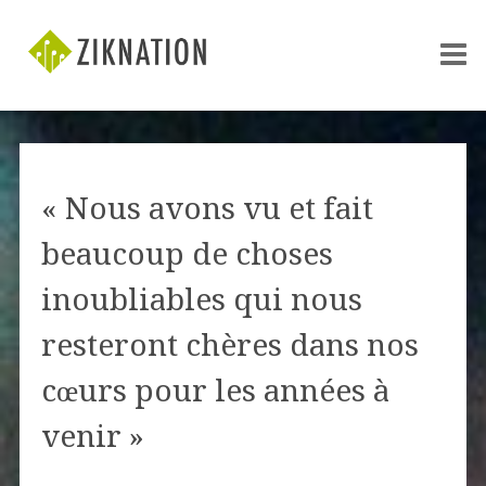
« Nous avons vu et fait
beaucoup de choses
inoubliables qui nous
resteront chères dans nos
cœurs pour les années à
venir »