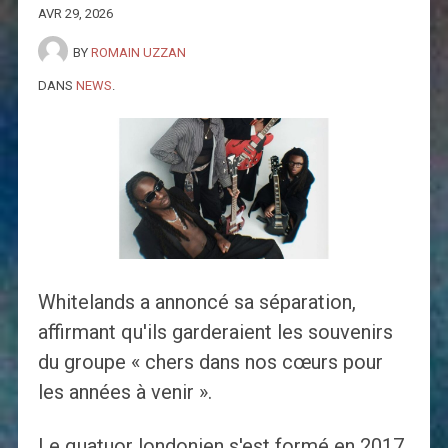
AVR 29, 2026
BY
ROMAIN UZZAN
DANS
NEWS
.
Whitelands a annoncé sa séparation,
affirmant qu'ils garderaient les souvenirs
du groupe « chers dans nos cœurs pour
les années à venir ».
Le quatuor londonien s'est formé en 2017,