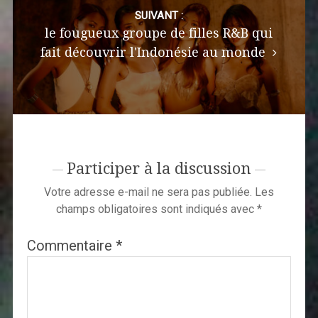
SUIVANT :
le fougueux groupe de filles R&B qui
fait découvrir l'Indonésie au monde
Participer à la discussion
Votre adresse e-mail ne sera pas publiée.
Les
champs obligatoires sont indiqués avec
*
Commentaire
*