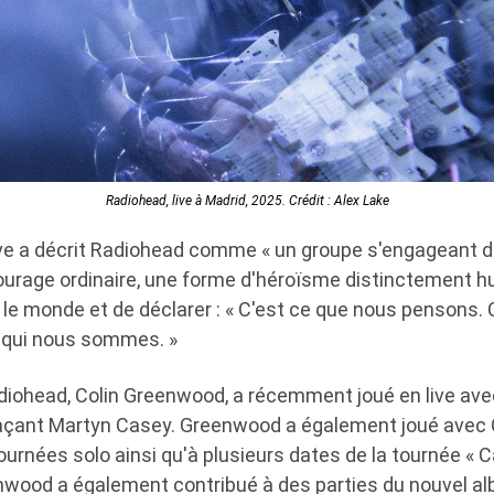
Radiohead, live à Madrid, 2025. Crédit : Alex Lake
ve a décrit Radiohead comme « un groupe s'engageant 
urage ordinaire, une forme d'héroïsme distinctement h
 le monde et de déclarer : « C'est ce que nous pensons.
 qui nous sommes. »
diohead, Colin Greenwood, a récemment joué en live av
çant Martyn Casey. Greenwood a également joué avec Ca
urnées solo ainsi qu'à plusieurs dates de la tournée « 
enwood a également contribué à des parties du nouvel al