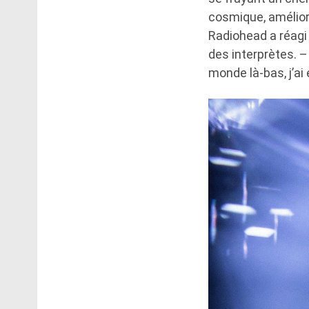
cosmique, améliora
Radiohead a réagi
des interprètes. –
monde là-bas, j’a