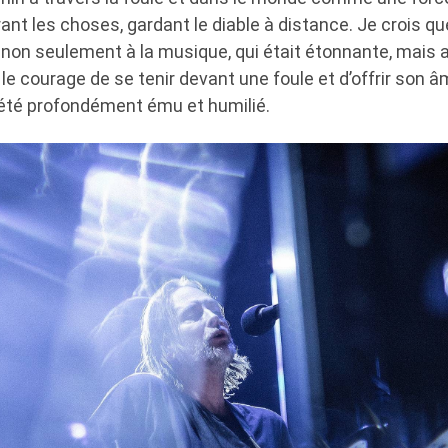
nt les choses, gardant le diable à distance. Je crois que
 non seulement à la musique, qui était étonnante, mais 
 le courage de se tenir devant une foule et d’offrir son 
i été profondément ému et humilié.