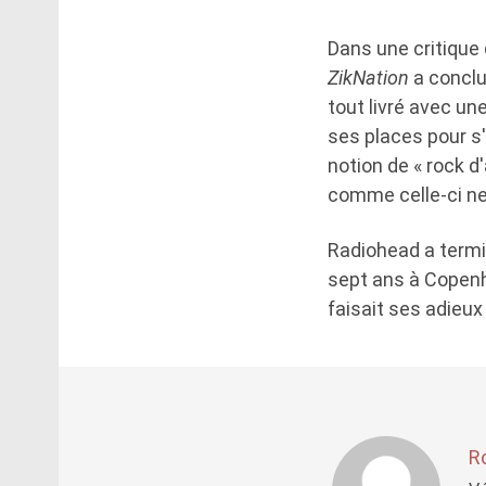
Dans une critique 
ZikNation
a conclu 
tout livré avec un
ses places pour s'
notion de « rock d
comme celle-ci ne
Radiohead a termi
sept ans à Copenh
faisait ses adieux
R