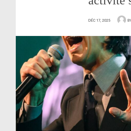
activité 
DÉC 17, 2025
B