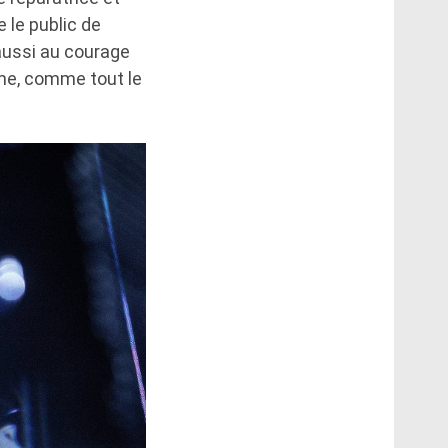
 le public de
aussi au courage
âme, comme tout le