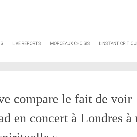
NS
LIVE REPORTS
MORCEAUX CHOISIS
L’INSTANT CRITIQU
e compare le fait de voir
d en concert à Londres à 