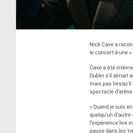
Nick Cave a racon
le concert à une « a
Cave a été interr
Dublin s'il aimait 
mais pas lorsqu'il
spectacle d’arène q
« Quand je suis en 
quelqu'un d'autre 
l'expérience live 
pause dans les tou