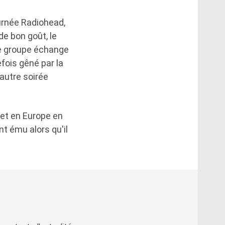
ournée Radiohead,
de bon goût, le
 le groupe échange
fois gêné par la
 autre soirée
et en Europe en
t ému alors qu'il