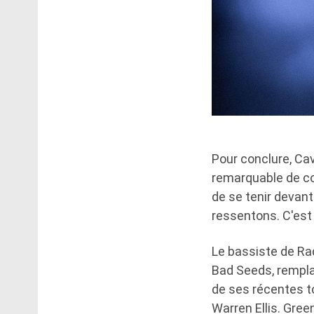
Pour conclure, Ca
remarquable de co
de se tenir devant
ressentons. C'est
Le bassiste de Ra
Bad Seeds, rempla
de ses récentes to
Warren Ellis. Gre