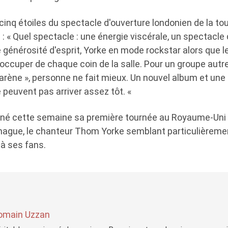
cinq étoiles du spectacle d'ouverture londonien de la t
: « Quel spectacle : une énergie viscérale, un spectacle 
e générosité d'esprit, Yorke en mode rockstar alors que
occuper de chaque coin de la salle. Pour un groupe autre
'arène », personne ne fait mieux. Un nouvel album et une
 peuvent pas arriver assez tôt. «
né cette semaine sa première tournée au Royaume-Uni 
ague, le chanteur Thom Yorke semblant particulièremen
 à ses fans.
omain Uzzan