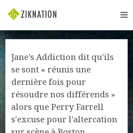
Jane's Addiction dit qu'ils
se sont « réunis une
dernière fois pour
résoudre nos différends »
alors que Perry Farrell
s'excuse pour l'altercation
sur scène à Boston