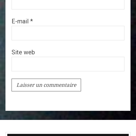
E-mail
*
Site web