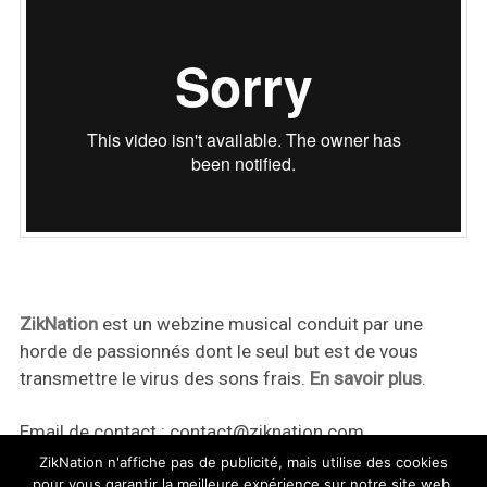
ZikNation
est un webzine musical conduit par une
horde de passionnés dont le seul but est de vous
transmettre le virus des sons frais.
En savoir plus
.
Email de contact :
contact@ziknation.com
ZikNation n'affiche pas de publicité, mais utilise des cookies
pour vous garantir la meilleure expérience sur notre site web.