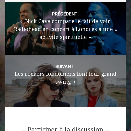
Post
navigation
PRÉCÉDENT :
Nick Cave compare le fait de voir
Radiohead en concert à Londres à une «
activité spirituelle »
SUIVANT :
Les rockers londoniens font leur grand
swing
Participer à la discussion