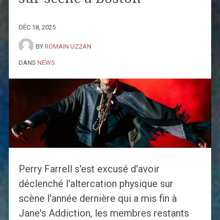
DÉC 18, 2025
BY
ROMAIN UZZAN
DANS
NEWS
.
Perry Farrell s'est excusé d'avoir
déclenché l'altercation physique sur
scène l'année dernière qui a mis fin à
Jane's Addiction, les membres restants