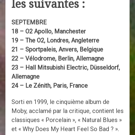
les suivantes :
SEPTEMBRE
18 – O2 Apollo, Manchester
19 – The O2, Londres, Angleterre
21 – Sportpaleis, Anvers, Belgique
22 – Vélodrome, Berlin, Allemagne
23 – Hall Mitsubishi Electric, Düsseldorf,
Allemagne
24 – Le Zénith, Paris, France
Sorti en 1999, le cinquième album de
Moby, acclamé par la critique, contient les
classiques « Porcelain », « Natural Blues »
et « Why Does My Heart Feel So Bad ? ».