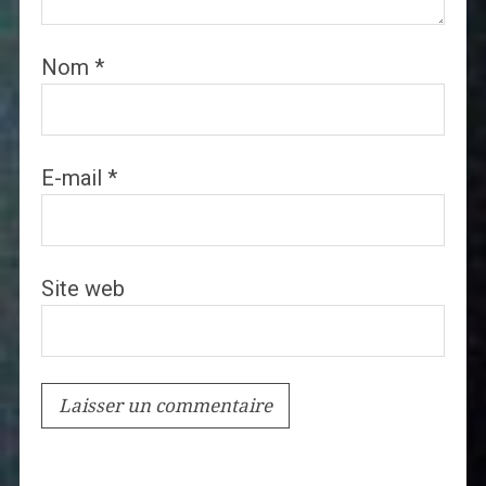
Nom
*
E-mail
*
Site web