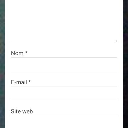
Nom
*
E-mail
*
Site web