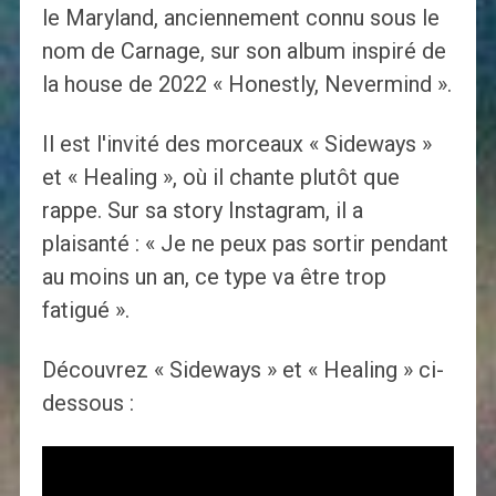
le Maryland, anciennement connu sous le
nom de Carnage, sur son album inspiré de
la house de 2022 « Honestly, Nevermind ».
Il est l'invité des morceaux « Sideways »
et « Healing », où il chante plutôt que
rappe. Sur sa story Instagram, il a
plaisanté : « Je ne peux pas sortir pendant
au moins un an, ce type va être trop
fatigué ».
Découvrez « Sideways » et « Healing » ci-
dessous :