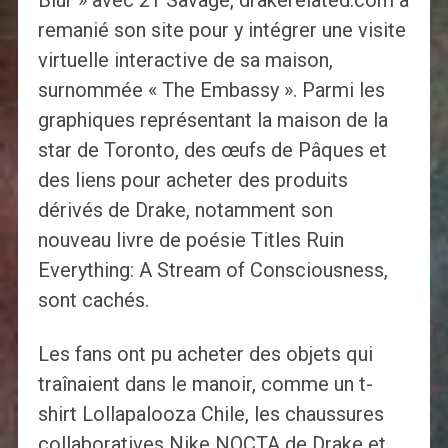
Blur » avec 21 Savage, drakerelated.com a
remanié son site pour y intégrer une visite
virtuelle interactive de sa maison,
surnommée « The Embassy ». Parmi les
graphiques représentant la maison de la
star de Toronto, des œufs de Pâques et
des liens pour acheter des produits
dérivés de Drake, notamment son
nouveau livre de poésie Titles Ruin
Everything: A Stream of Consciousness,
sont cachés.
Les fans ont pu acheter des objets qui
traînaient dans le manoir, comme un t-
shirt Lollapalooza Chile, les chaussures
collaboratives Nike NOCTA de Drake et