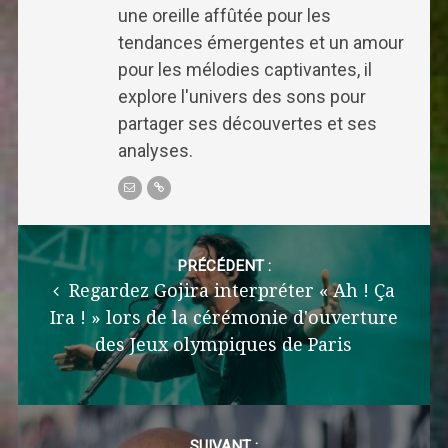
une oreille affûtée pour les
tendances émergentes et un amour
pour les mélodies captivantes, il
explore l'univers des sons pour
partager ses découvertes et ses
analyses.
Post
navigation
PRÉCÉDENT :
Regardez Gojira interpréter « Ah ! Ça
Ira ! » lors de la cérémonie d'ouverture
des Jeux olympiques de Paris
SUIVANT :