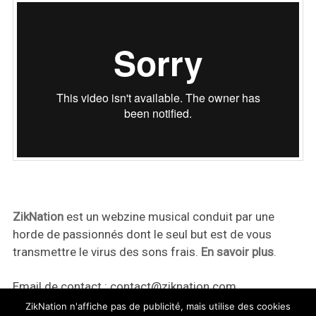
ZikNation
est un webzine musical conduit par une
horde de passionnés dont le seul but est de vous
transmettre le virus des sons frais.
En savoir plus
.
Email de contact :
contact@ziknation.com
ZikNation n'affiche pas de publicité, mais utilise des cookies