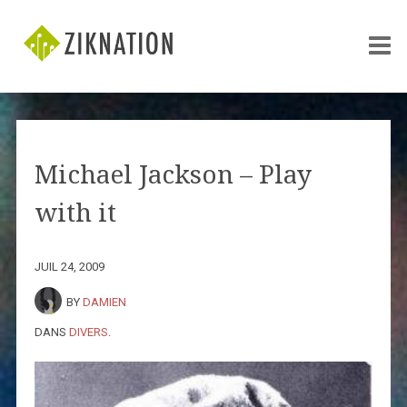
Michael Jackson – Play
with it
JUIL 24, 2009
BY
DAMIEN
DANS
DIVERS
.