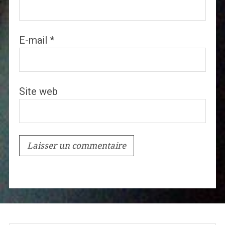
E-mail
*
Site web