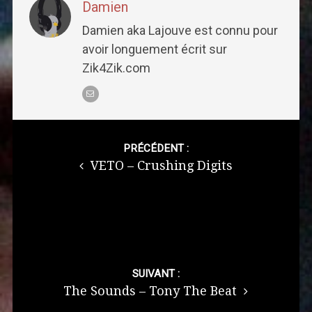
Damien
Damien aka Lajouve est connu pour
avoir longuement écrit sur
Zik4Zik.com
Post
navigation
PRÉCÉDENT :
VETO – Crushing Digits
SUIVANT :
The Sounds – Tony The Beat