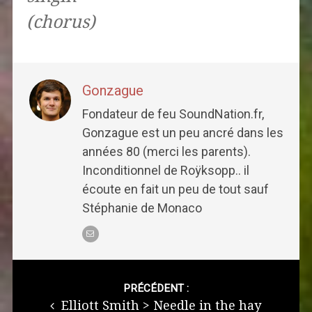
(chorus)
Gonzague
Fondateur de feu SoundNation.fr,
Gonzague est un peu ancré dans les
années 80 (merci les parents).
Inconditionnel de Roÿksopp.. il
écoute en fait un peu de tout sauf
Stéphanie de Monaco
Post
navigation
PRÉCÉDENT :
Elliott Smith > Needle in the hay