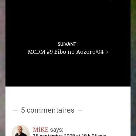
SUIVANT :
MCDM #9 Bibo no Aozoro/04
5 commentaires
MiKE
says: