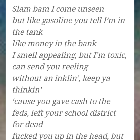
Slam bam I come unseen
but like gasoline you tell I’m in
the tank
like money in the bank
I smell appealing, but I’m toxic,
can send you reeling
without an inklin’, keep ya
thinkin’
‘cause you gave cash to the
feds, left your school district
for dead
fucked you up in the head, but