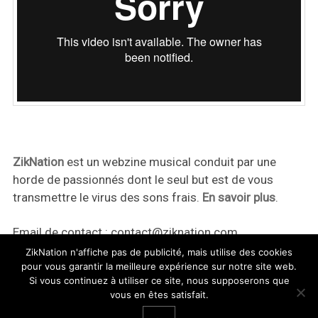
ZikNation
est un webzine musical conduit par une
horde de passionnés dont le seul but est de vous
transmettre le virus des sons frais.
En savoir plus
.
Email de contact :
contact@ziknation.com
ZikNation n'affiche pas de publicité, mais utilise des cookies
pour vous garantir la meilleure expérience sur notre site web.
Si vous continuez à utiliser ce site, nous supposerons que
vous en êtes satisfait.
ZikNation 2024