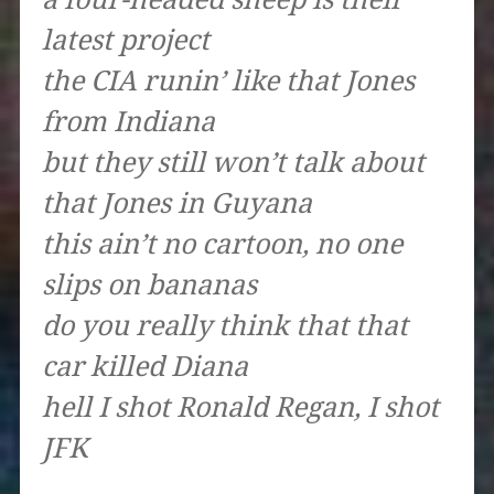
latest project
the CIA runin’ like that Jones
from Indiana
but they still won’t talk about
that Jones in Guyana
this ain’t no cartoon, no one
slips on bananas
do you really think that that
car killed Diana
hell I shot Ronald Regan, I shot
JFK