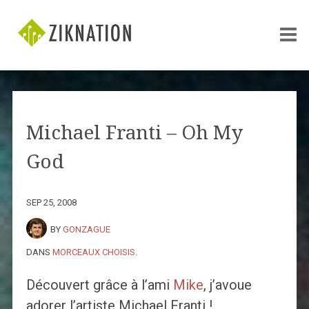
Michael Franti – Oh My
God
SEP 25, 2008
BY
GONZAGUE
DANS
MORCEAUX CHOISIS
.
Découvert grâce à l’ami
Mike
, j’avoue
adorer l’artiste Michael Franti !