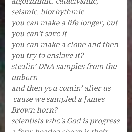
algorithmic, cataclysmic,
seismic, biorhythmic
you can make a life longer, but
you can’t save it
you can make a clone and then
you try to enslave it?
stealin’ DNA samples from the
unborn
and then you comin’ after us
‘cause we sampled a James
Brown horn?
scientists who’s God is progress
a four-headed sheep is their