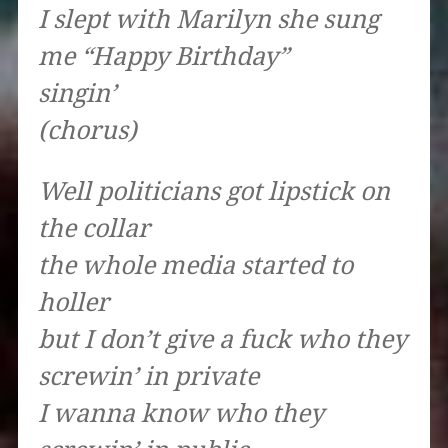
I slept with Marilyn she sung
me “Happy Birthday”
singin’
(chorus)
Well politicians got lipstick on
the collar
the whole media started to
holler
but I don’t give a fuck who they
screwin’ in private
I wanna know who they