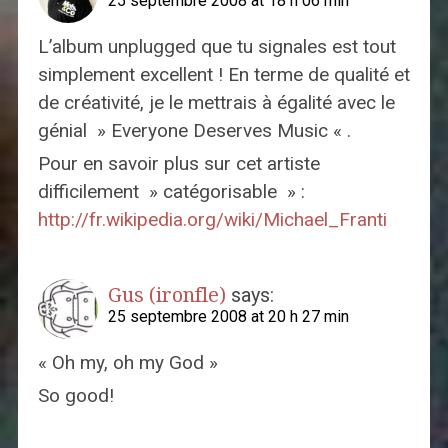
25 septembre 2008 at 18 h 06 min
L’album unplugged que tu signales est tout
simplement excellent ! En terme de qualité et
de créativité, je le mettrais à égalité avec le
génial » Everyone Deserves Music « .
Pour en savoir plus sur cet artiste
difficilement » catégorisable » :
http://fr.wikipedia.org/wiki/Michael_Franti
Gus (ironfle)
says:
25 septembre 2008 at 20 h 27 min
« Oh my, oh my God »
So good!