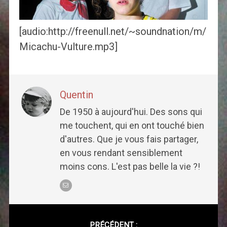
[audio:http://freenull.net/~soundnation/m/
Micachu-Vulture.mp3]
Quentin
De 1950 à aujourd'hui. Des sons qui
me touchent, qui en ont touché bien
d'autres. Que je vous fais partager,
en vous rendant sensiblement
moins cons. L'est pas belle la vie ?!
Post
navigation
PRÉCÉDENT :