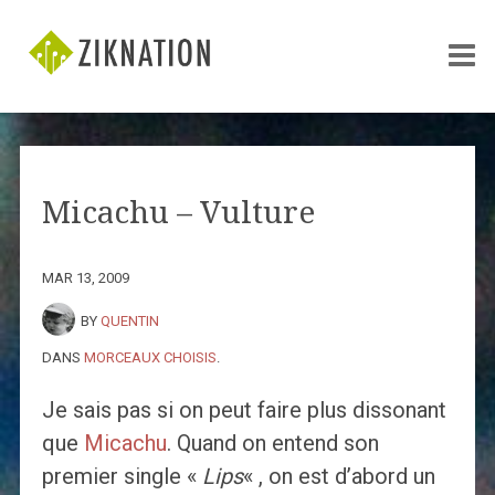
Micachu – Vulture
MAR 13, 2009
BY
QUENTIN
DANS
MORCEAUX CHOISIS
.
Je sais pas si on peut faire plus dissonant
que
Micachu
. Quand on entend son
premier single «
Lips
« , on est d’abord un