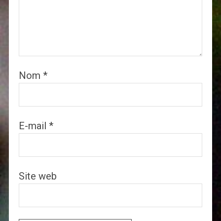
Nom
*
E-mail
*
Site web