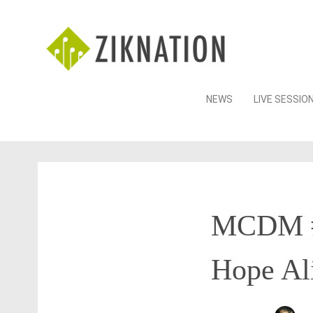
Skip
NEWS
LIVE SESSIO
to
content
MCDM #1
Hope Al