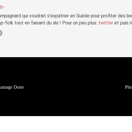
Dr-
mpagnard qui voudrait s'expatrier en Suède pour profiter des b
p-folk tout en faisant du ski ! Pour un peu plus:
twitter
et puis 
Damage Done
Pho