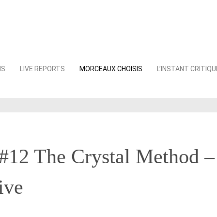
NS
LIVE REPORTS
MORCEAUX CHOISIS
L’INSTANT CRITIQU
2 The Crystal Method –
ive