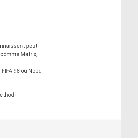
onnaissent peut-
’ comme Matrix,
 FIFA 98 ou Need
method-