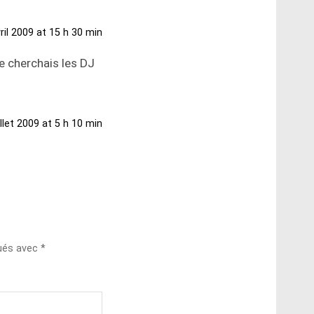
ril 2009 at 15 h 30 min
e cherchais les DJ
illet 2009 at 5 h 10 min
qués avec
*