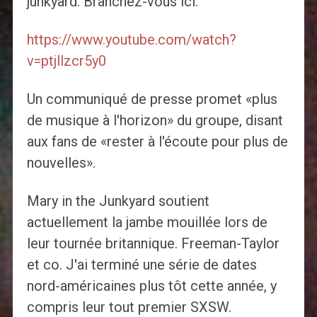
junkyard. Branchez-vous ici:
https://www.youtube.com/watch?
v=ptjllzcr5y0
Un communiqué de presse promet «plus
de musique à l'horizon» du groupe, disant
aux fans de «rester à l'écoute pour plus de
nouvelles».
Mary in the Junkyard soutient
actuellement la jambe mouillée lors de
leur tournée britannique. Freeman-Taylor
et co. J'ai terminé une série de dates
nord-américaines plus tôt cette année, y
compris leur tout premier SXSW.