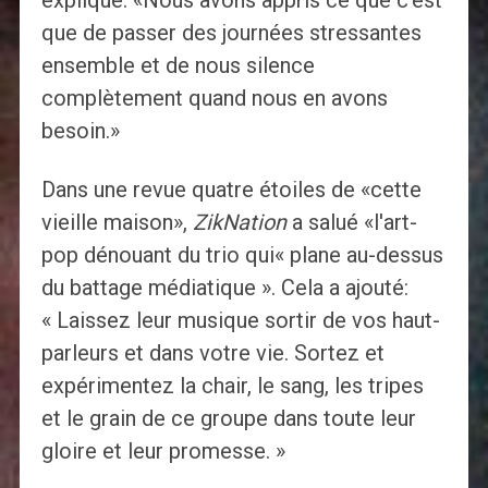
expliqué. «Nous avons appris ce que c'est
que de passer des journées stressantes
ensemble et de nous silence
complètement quand nous en avons
besoin.»
Dans une revue quatre étoiles de «cette
vieille maison»,
ZikNation
a salué «l'art-
pop dénouant du trio qui« plane au-dessus
du battage médiatique ». Cela a ajouté:
« Laissez leur musique sortir de vos haut-
parleurs et dans votre vie. Sortez et
expérimentez la chair, le sang, les tripes
et le grain de ce groupe dans toute leur
gloire et leur promesse. »