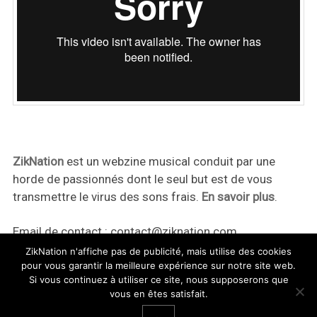
ZikNation
est un webzine musical conduit par une
horde de passionnés dont le seul but est de vous
transmettre le virus des sons frais.
En savoir plus
.
Email de contact :
contact@ziknation.com
ZikNation n'affiche pas de publicité, mais utilise des cookies
pour vous garantir la meilleure expérience sur notre site web.
Si vous continuez à utiliser ce site, nous supposerons que
vous en êtes satisfait.
ZikNation 2024