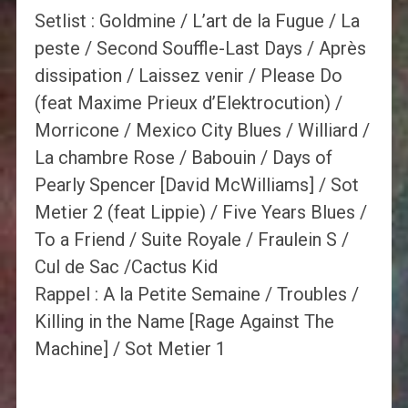
Setlist : Goldmine / L’art de la Fugue / La
peste / Second Souffle-Last Days / Après
dissipation / Laissez venir / Please Do
(feat Maxime Prieux d’Elektrocution) /
Morricone / Mexico City Blues / Williard /
La chambre Rose / Babouin / Days of
Pearly Spencer [David McWilliams] / Sot
Metier 2 (feat Lippie) / Five Years Blues /
To a Friend / Suite Royale / Fraulein S /
Cul de Sac /Cactus Kid
Rappel : A la Petite Semaine / Troubles /
Killing in the Name [Rage Against The
Machine] / Sot Metier 1