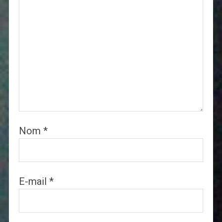
Nom
*
E-mail
*