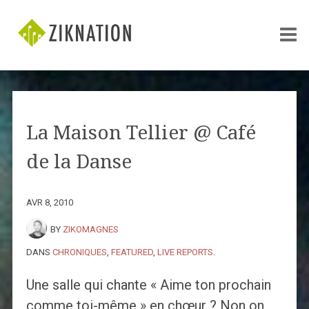
La Maison Tellier @ Café
de la Danse
AVR 8, 2010
BY
ZIKOMAGNES
DANS
CHRONIQUES
,
FEATURED
,
LIVE REPORTS
.
Une salle qui chante « Aime ton prochain
comme toi-même » en chœur ? Non on