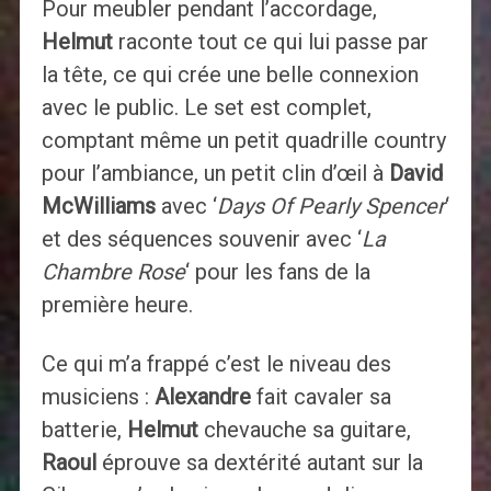
Pour meubler pendant l’accordage,
Helmut
raconte tout ce qui lui passe par
la tête, ce qui crée une belle connexion
avec le public. Le set est complet,
comptant même un petit quadrille country
pour l’ambiance, un petit clin d’œil à
David
McWilliams
avec ‘
Days Of Pearly Spencer
‘
et des séquences souvenir avec ‘
La
Chambre Rose
‘ pour les fans de la
première heure.
Ce qui m’a frappé c’est le niveau des
musiciens :
Alexandre
fait cavaler sa
batterie,
Helmut
chevauche sa guitare,
Raoul
éprouve sa dextérité autant sur la