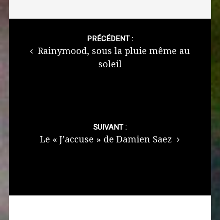
Post
navigation
PRÉCÉDENT :
Rainymood, sous la pluie même au
soleil
SUIVANT :
Le « J’accuse » de Damien Saez