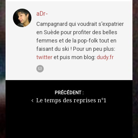
aDr-
Campagnard qui voudrait s'expatrier
en Suède pour profiter des belles
femmes et de la pop-folk tout en
faisant du ski ! Pour un peu plus:
twitter
et puis mon blog:
dudy.fr
Post
navigation
PRÉCÉDENT :
Le temps des reprises n°1