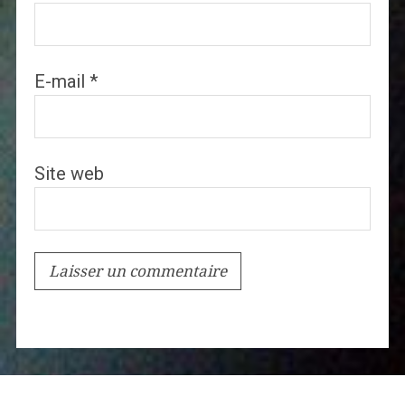
E-mail
*
Site web