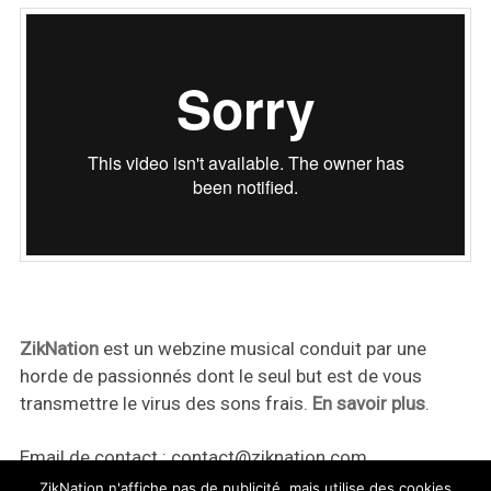
ZikNation
est un webzine musical conduit par une
horde de passionnés dont le seul but est de vous
transmettre le virus des sons frais.
En savoir plus
.
Email de contact :
contact@ziknation.com
ZikNation n'affiche pas de publicité, mais utilise des cookies