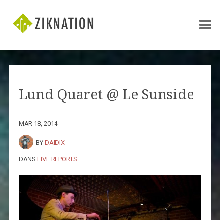
Lund Quaret @ Le Sunside
MAR 18, 2014
BY
DAIDIX
DANS
LIVE REPORTS
.