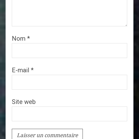
Nom
*
E-mail
*
Site web