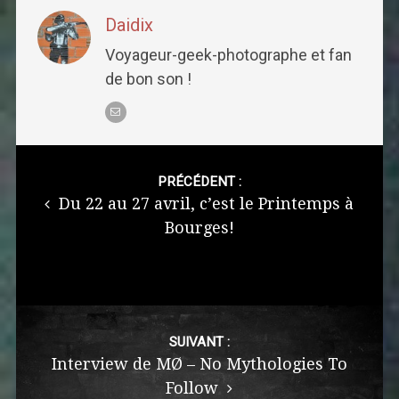
Daidix
Voyageur-geek-photographe et fan
de bon son !
Post
navigation
PRÉCÉDENT :
Du 22 au 27 avril, c’est le Printemps à
Bourges!
SUIVANT :
Interview de MØ – No Mythologies To
Follow