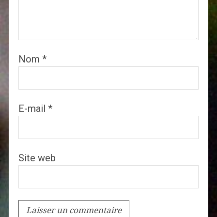
Nom
*
E-mail
*
Site web