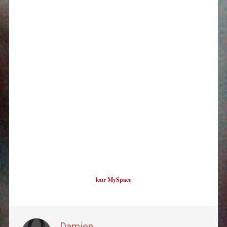
leur MySpace
Damien