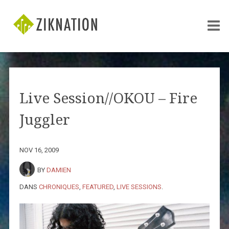
Live Session//OKOU – Fire
Juggler
NOV 16, 2009
BY
DAMIEN
DANS
CHRONIQUES
,
FEATURED
,
LIVE SESSIONS
.