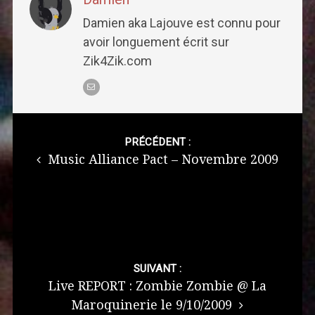
Damien aka Lajouve est connu pour
avoir longuement écrit sur
Zik4Zik.com
Post
navigation
PRÉCÉDENT :
Music Alliance Pact – Novembre 2009
SUIVANT :
Live REPORT : Zombie Zombie @ La
Maroquinerie le 9/10/2009