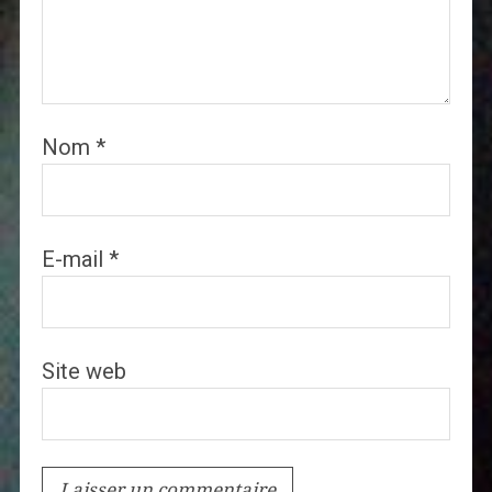
Nom
*
E-mail
*
Site web