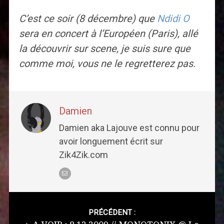
C’est ce soir (8 décembre) que
Ndidi O
sera en concert à l’Européen (Paris), allé
la découvrir sur scene, je suis sure que
comme moi, vous ne le regretterez pas.
Damien
Damien aka Lajouve est connu pour
avoir longuement écrit sur
Zik4Zik.com
Post
navigation
PRÉCÉDENT :