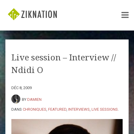
Live session – Interview //
Ndidi O
DÉC 8, 2009
BY
DAMIEN
DANS
CHRONIQUES
,
FEATURED
,
INTERVIEWS
,
LIVE SESSIONS
.