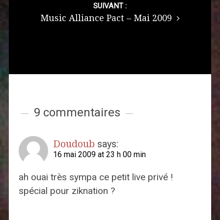
SUIVANT :
Music Alliance Pact – Mai 2009
9 commentaires
Doudoub
says:
16 mai 2009 at 23 h 00 min
ah ouai très sympa ce petit live privé !
spécial pour ziknation ?