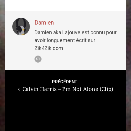
Damien
Damien aka Lajouve est connu pour
avoir longuement écrit sur
Zik4Zik.com
Post
navigation
PRÉCÉDENT :
Calvin Harris – I’m Not Alone (Clip)