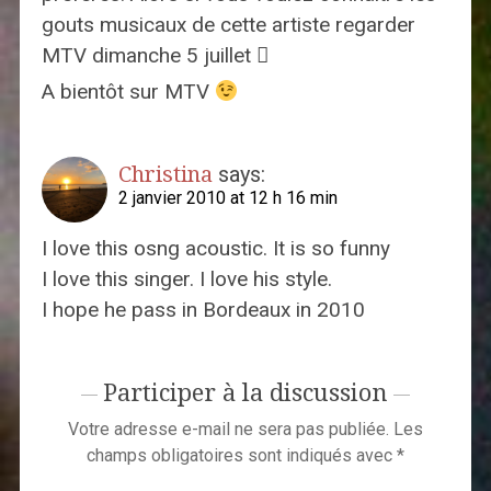
gouts musicaux de cette artiste regarder
MTV dimanche 5 juillet 
A bientôt sur MTV
Christina
says:
2 janvier 2010 at 12 h 16 min
I love this osng acoustic. It is so funny
I love this singer. I love his style.
I hope he pass in Bordeaux in 2010
Participer à la discussion
Votre adresse e-mail ne sera pas publiée.
Les
champs obligatoires sont indiqués avec
*