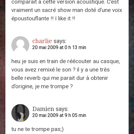
comparait à cette version acoustique. C’est
vraiment un sacré show man doté d’une voix
époustouflante !! I like it !!
charlie
says:
20 mai 2009 at 0 h 13 min
heu je suis en train de réécouter au casque,
vous avez remixé le son ? il y a une très
belle reverb qui me parait dur à obtenir
d’origine, je me trompe ?
Damien
says:
20 mai 2009 at 9 h 05 min
tu ne te trompe pas;)