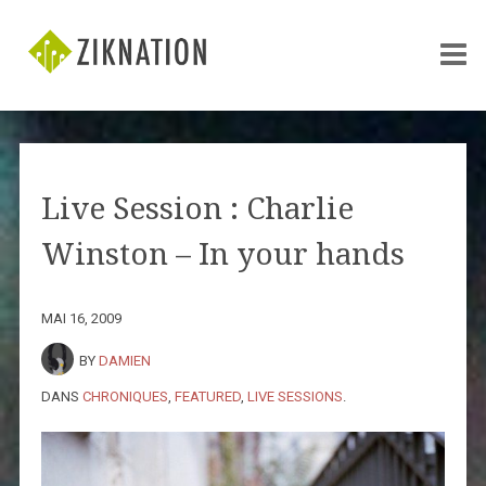
Live Session : Charlie
Winston – In your hands
MAI 16, 2009
BY
DAMIEN
DANS
CHRONIQUES
,
FEATURED
,
LIVE SESSIONS
.