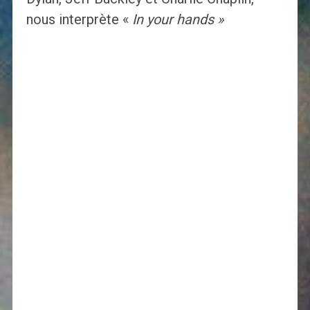
nous interprète «
In your hands »