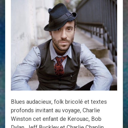
Blues audacieux, folk bricolé et textes
profonds invitant au voyage, Charlie
Winston cet enfant de Kerouac, Bob
Dylan, Jeff Buckley et Charlie Chaplin,