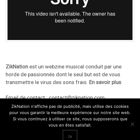
ZikNation
est un webzine musical conduit par une
horde de passionnés dont le seul but est de vous
transmettre le virus des sons frais.
En savoir plus
.
Email de contact :
contact@ziknation.com
ZikNation n'affiche pas de publicité, mais utilise des cookies
pour vous garantir la meilleure expérience sur notre site web.
Si vous continuez à utiliser ce site, nous supposerons que
vous en êtes satisfait.
ZikNation 2024
Ok