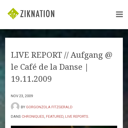
LIVE REPORT // Aufgang @
le Café de la Danse |
19.11.2009
NOV 23, 2009
BY
GORGONZOLA FITZGERALD
DANS
CHRONIQUES
,
FEATURED
,
LIVE REPORTS
.