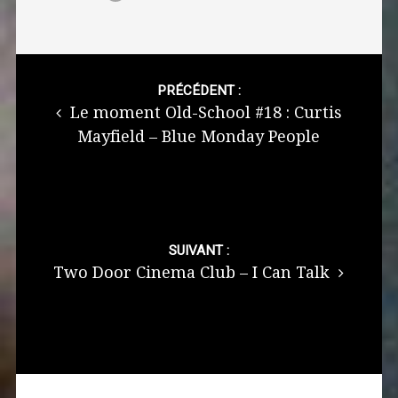
Post
navigation
PRÉCÉDENT :
Le moment Old-School #18 : Curtis
Mayfield – Blue Monday People
SUIVANT :
Two Door Cinema Club – I Can Talk