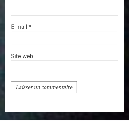
E-mail
*
Site web