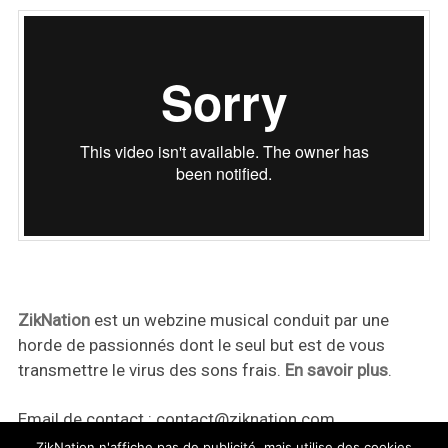
ZikNation
est un webzine musical conduit par une
horde de passionnés dont le seul but est de vous
transmettre le virus des sons frais.
En savoir plus
.
Email de contact :
contact@ziknation.com
ZikNation n'affiche pas de publicité, mais utilise des cookies