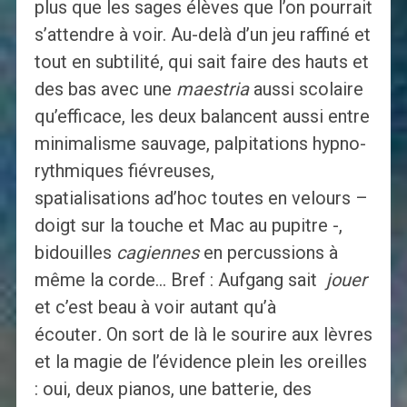
plus que les sages élèves que l’on pourrait
s’attendre à voir. Au-delà d’un jeu raffiné et
tout en subtilité, qui sait faire des hauts et
des bas avec une
maestria
aussi scolaire
qu’efficace, les deux balancent aussi entre
minimalisme sauvage, palpitations hypno-
rythmiques fiévreuses,
spatialisations ad’hoc toutes en velours –
doigt sur la touche et Mac au pupitre -,
bidouilles
cagiennes
en percussions à
même la corde… Bref : Aufgang sait
jouer
et c’est beau à voir autant qu’à
écouter
.
On sort de là le sourire aux lèvres
et la magie de l’évidence plein les oreilles
: oui, deux pianos, une batterie, des