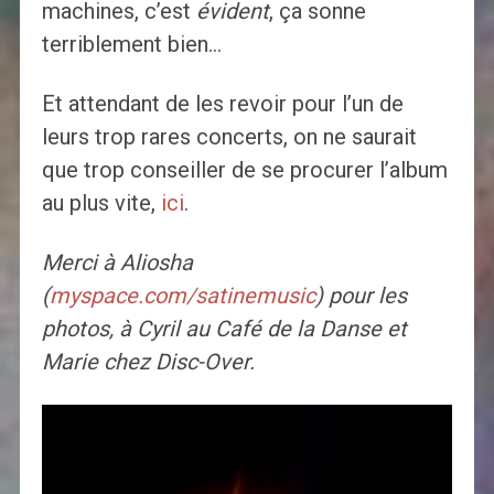
machines, c’est
évident
, ça sonne
terriblement bien…
Et attendant de les revoir pour l’un de
leurs trop rares concerts, on ne saurait
que trop conseiller de se procurer l’album
au plus vite,
ici
.
Merci à Aliosha
(
myspace.com/satinemusic
) pour les
photos, à Cyril au Café de la Danse et
Marie chez Disc-Over.