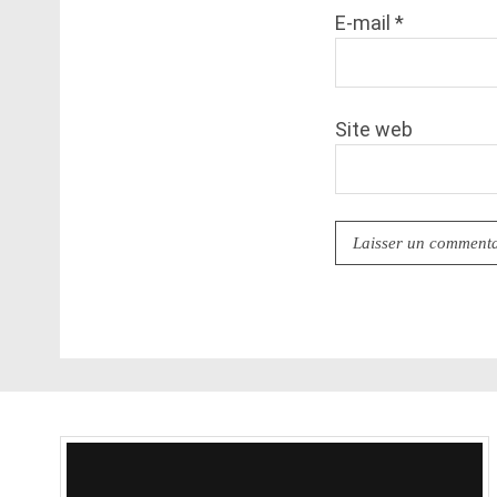
E-mail
*
Site web