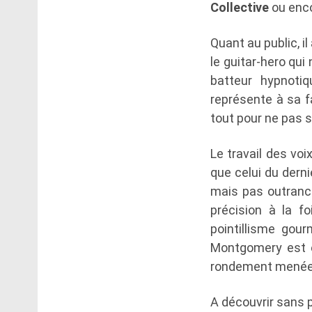
Collective
ou enc
Quant au public, il
le guitar-hero qui
batteur hypnotiq
représente à sa f
tout pour ne pas s
Le travail des vo
que celui du derni
mais pas outranc
précision à la f
pointillisme gour
Montgomery est e
rondement menée
A découvrir sans pl