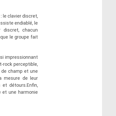
 le clavier discret,
ssiste endiablé, le
r discret, chacun
que le groupe fait
ssi impressionnant
t-rock perceptible,
r de champ et une
la mesure de leur
 et détours.Enfin,
e et une harmonie