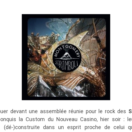
ouer devant une assemblée réunie pour le rock des
S
nquis la Custom du Nouveau Casino, hier soir : le
t (dé-)construite dans un esprit proche de celui q