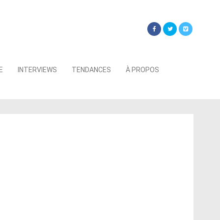
Searc
E
INTERVIEWS
TENDANCES
À PROPOS
for: