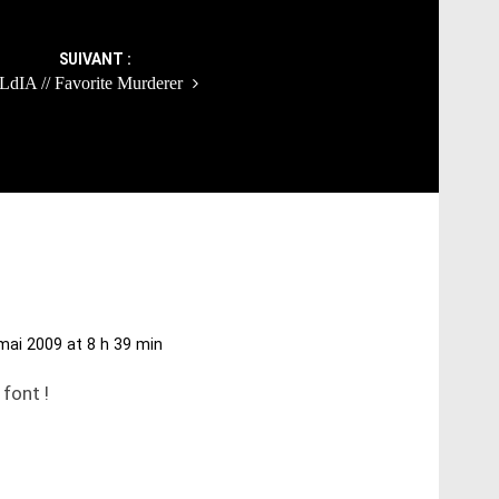
SUIVANT :
LdIA // Favorite Murderer
mai 2009 at 8 h 39 min
font !