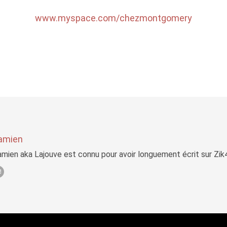
www.myspace.com/chezmontgomery
amien
mien aka Lajouve est connu pour avoir longuement écrit sur Zi