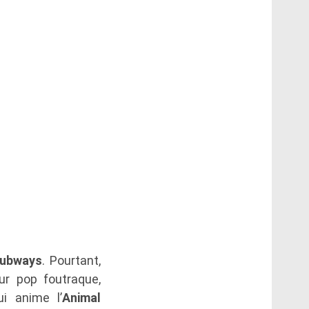
ubways
. Pourtant,
ur pop foutraque,
ui anime l’
Animal