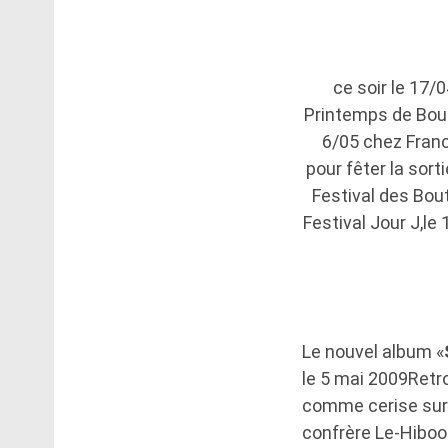
ce soir le 17/
Printemps de Bour
6/05 chez France
pour fêter la sort
Festival des Bout
Festival Jour J,le
Le nouvel album «
le 5 mai 2009Retro
comme cerise sur l
confrère Le-Hiboo