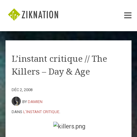
L’instant critique // The
Killers – Day & Age
DÉC 2, 2008
BY
DAMIEN
DANS
L'INSTANT CRITIQUE
.