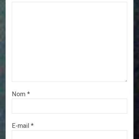
Nom
*
E-mail
*