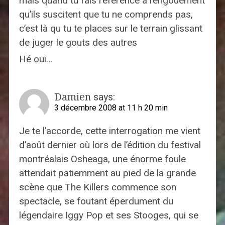
mais quand tu fais référence à l’engouement
qu’ils suscitent que tu ne comprends pas,
c’est là qu tu te places sur le terrain glissant
de juger le gouts des autres
Hé oui…
Damien
says:
3 décembre 2008 at 11 h 20 min
Je te l’accorde, cette interrogation me vient
d’août dernier où lors de l’édition du festival
montréalais Osheaga, une énorme foule
attendait patiemment au pied de la grande
scène que The Killers commence son
spectacle, se foutant éperdument du
légendaire Iggy Pop et ses Stooges, qui se