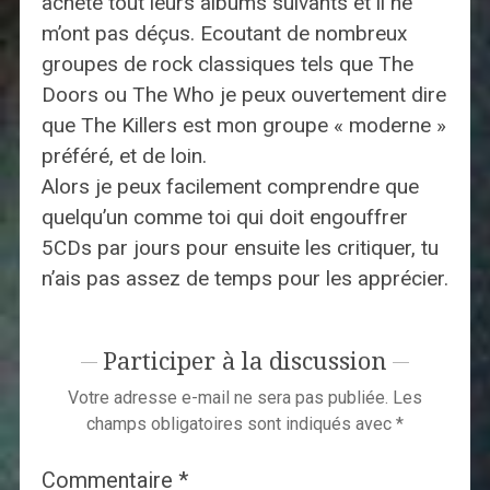
acheté tout leurs albums suivants et il ne
m’ont pas déçus. Ecoutant de nombreux
groupes de rock classiques tels que The
Doors ou The Who je peux ouvertement dire
que The Killers est mon groupe « moderne »
préféré, et de loin.
Alors je peux facilement comprendre que
quelqu’un comme toi qui doit engouffrer
5CDs par jours pour ensuite les critiquer, tu
n’ais pas assez de temps pour les apprécier.
Participer à la discussion
Votre adresse e-mail ne sera pas publiée.
Les
champs obligatoires sont indiqués avec
*
Commentaire
*