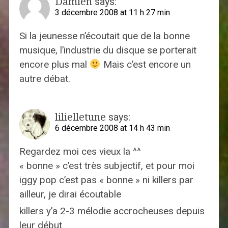
Damien
says:
3 décembre 2008 at 11 h 27 min
Si la jeunesse n’écoutait que de la bonne
musique, l’industrie du disque se porterait
encore plus mal
Mais c’est encore un
autre débat.
lilielletune
says:
6 décembre 2008 at 14 h 43 min
Regardez moi ces vieux la ^^
« bonne » c’est très subjectif, et pour moi
iggy pop c’est pas « bonne » ni killers par
ailleur, je dirai écoutable
killers y’a 2-3 mélodie accrocheuses depuis
leur début