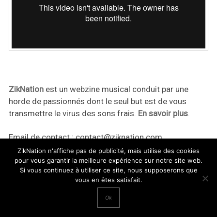
ZikNation
est un webzine musical conduit par une
horde de passionnés dont le seul but est de vous
transmettre le virus des sons frais.
En savoir plus
.
Email de contact :
contact@ziknation.com
ZikNation n'affiche pas de publicité, mais utilise des cookies
pour vous garantir la meilleure expérience sur notre site web.
Si vous continuez à utiliser ce site, nous supposerons que
vous en êtes satisfait.
ZikNation 2024
Ok