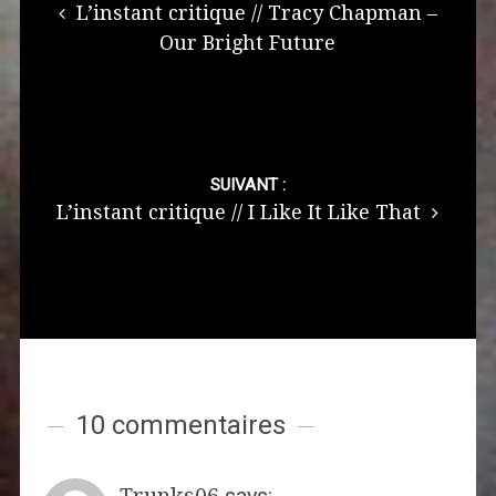
L’instant critique // Tracy Chapman –
Our Bright Future
SUIVANT :
L’instant critique // I Like It Like That
10 commentaires
Trunks06
says: