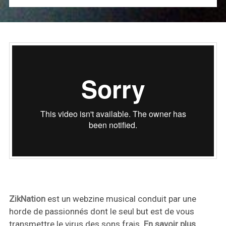
ZikNation
est un webzine musical conduit par une
horde de passionnés dont le seul but est de vous
transmettre le virus des sons frais.
En savoir plus
.