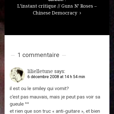
L’instant critique // Guns N’ Roses –
Chinese Democracy
1 commentaire
lilielletune
says:
6 décembre 2008 at 14 h 54 min
il est ou le smiley qui vomit?
c’est pas mauvais, mais je peut pas voir sa
gueule ^^
et rien que son truc « anti-guitare », et bien