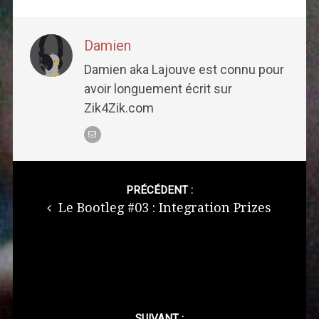
Damien
Damien aka Lajouve est connu pour
avoir longuement écrit sur
Zik4Zik.com
Post
navigation
PRÉCÉDENT :
Le Bootleg #03 : Integration Prizes
SUIVANT :