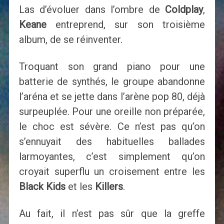
Las d’évoluer dans l’ombre de
Coldplay
,
Keane
entreprend, sur son troisième
album, de se réinventer.
Troquant son grand piano pour une
batterie de synthés, le groupe abandonne
l’aréna et se jette dans l’arène pop 80, déjà
surpeuplée. Pour une oreille non préparée,
le choc est sévère. Ce n’est pas qu’on
s’ennuyait des habituelles ballades
larmoyantes, c’est simplement qu’on
croyait superflu un croisement entre les
Black Kids
et les
Killers
.
Au fait, il n’est pas sûr que la greffe