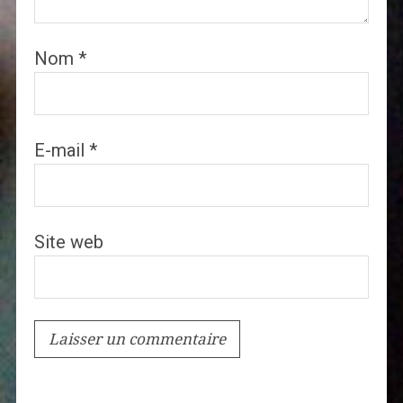
Nom
*
E-mail
*
Site web