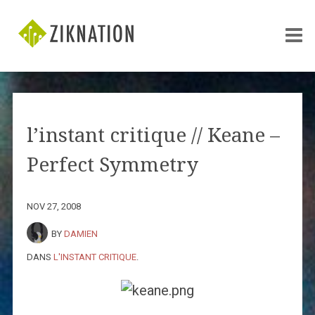
l’instant critique // Keane –
Perfect Symmetry
NOV 27, 2008
BY
DAMIEN
DANS
L'INSTANT CRITIQUE
.