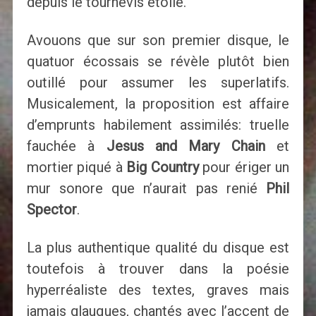
depuis le tournevis étoile.
Avouons que sur son premier disque, le
quatuor écossais se révèle plutôt bien
outillé pour assumer les superlatifs.
Musicalement, la proposition est affaire
d’emprunts habilement assimilés: truelle
fauchée à
Jesus and Mary Chain
et
mortier piqué à
Big Country
pour ériger un
mur sonore que n’aurait pas renié
Phil
Spector
.
La plus authentique qualité du disque est
toutefois à trouver dans la poésie
hyperréaliste des textes, graves mais
jamais glauques, chantés avec l’accent de