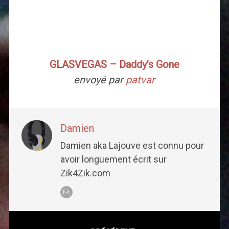
GLASVEGAS – Daddy’s Gone
envoyé par
patvar
Damien
Damien aka Lajouve est connu pour
avoir longuement écrit sur
Zik4Zik.com
Post