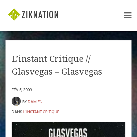
L’instant Critique //
Glasvegas – Glasvegas
FÉV 5, 2009
BY
DAMIEN
DANS
L'INSTANT CRITIQUE
.