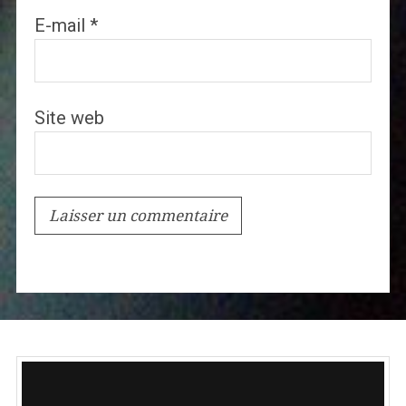
E-mail
*
Site web