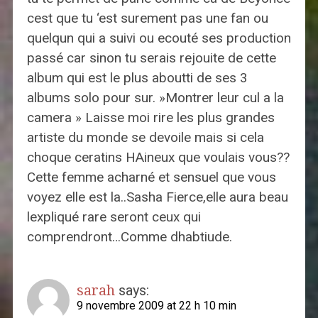
cest que tu ‘est surement pas une fan ou
quelqun qui a suivi ou ecouté ses production
passé car sinon tu serais rejouite de cette
album qui est le plus aboutti de ses 3
albums solo pour sur. »Montrer leur cul a la
camera » Laisse moi rire les plus grandes
artiste du monde se devoile mais si cela
choque ceratins HAineux que voulais vous??
Cette femme acharné et sensuel que vous
voyez elle est la..Sasha Fierce,elle aura beau
lexpliqué rare seront ceux qui
comprendront…Comme dhabtiude.
sarah
says:
9 novembre 2009 at 22 h 10 min