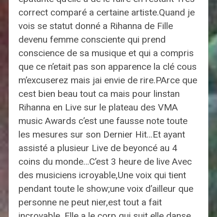
correct comparé a certaine artiste.Quand je
vois se statut donné a Rihanna de Fille
devenu femme consciente qui prend
conscience de sa musique et qui a compris
que ce n’etait pas son apparence la clé cous
m’excuserez mais jai envie de rire.PArce que
cest bien beau tout ca mais pour linstan
Rihanna en Live sur le plateau des VMA
music Awards c’est une fausse note toute
les mesures sur son Dernier Hit…Et ayant
assisté a plusieur Live de beyoncé au 4
coins du monde…C’est 3 heure de live Avec
des musiciens icroyable,Une voix qui tient
pendant toute le show;une voix d’ailleur que
personne ne peut nier,est tout a fait
incroyable. Elle a le corp qui suit elle danse