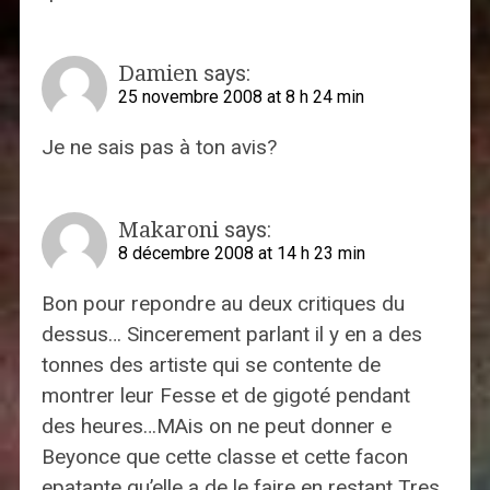
Damien
says:
25 novembre 2008 at 8 h 24 min
Je ne sais pas à ton avis?
Makaroni
says:
8 décembre 2008 at 14 h 23 min
Bon pour repondre au deux critiques du
dessus… Sincerement parlant il y en a des
tonnes des artiste qui se contente de
montrer leur Fesse et de gigoté pendant
des heures…MAis on ne peut donner e
Beyonce que cette classe et cette facon
epatante qu’elle a de le faire en restant Tres