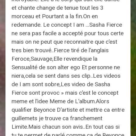
et chante change de tenue tout les 3
morceau et Pourtant a la fin.On en
redemande. Le concept I am …Sasha Fierce
ne sera pas facile a accepté pour tous certe
mais on ne peut que reconnaitre que c’est
tres bien trouvé..Fierce tiré de l’anglais
Feroce,Sauvage,Elle revendique la
Sensualité de son alter ego Et personne ne
niera,cela se sent dans ses clip..Les videos
de I am sont sobre,Les video de Sasha
Fierce sont provoc » mais c’est le concept
meme et l’idee Meme de L’album.Alors
qualifier Beyonce D’artiste et mettre ca entre
guillemets je trouve ca franchement
Limite.Mais chacun son avis..En tout cas si
tu te permet de parlé comme ca de Beyonce