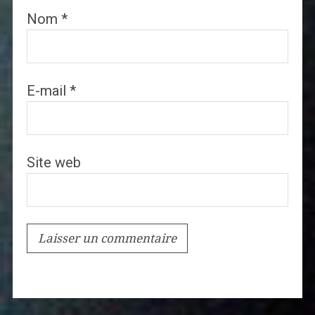
Nom
*
E-mail
*
Site web