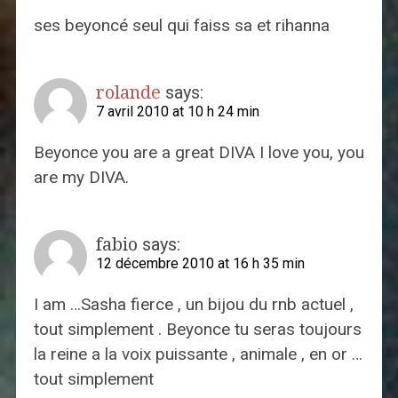
ses beyoncé seul qui faiss sa et rihanna
rolande
says:
7 avril 2010 at 10 h 24 min
Beyonce you are a great DIVA I love you, you
are my DIVA.
fabio
says:
12 décembre 2010 at 16 h 35 min
I am …Sasha fierce , un bijou du rnb actuel ,
tout simplement . Beyonce tu seras toujours
la reine a la voix puissante , animale , en or …
tout simplement