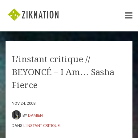
L’instant critique //
BEYONCÉ – I Am… Sasha
Fierce
NOV 24, 2008
BY
DAMIEN
DANS
L'INSTANT CRITIQUE
.