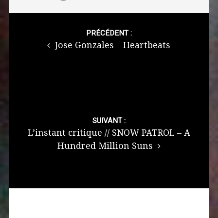
Post
navigation
PRÉCÉDENT :
Jose Gonzales – Heartbeats
SUIVANT :
L’instant critique // SNOW PATROL – A
Hundred Million Suns