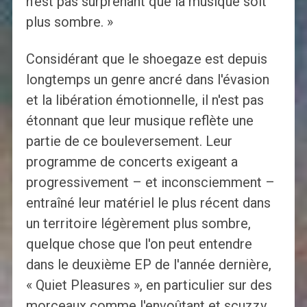
n'est pas surprenant que la musique soit
plus sombre. »
Considérant que le shoegaze est depuis
longtemps un genre ancré dans l'évasion
et la libération émotionnelle, il n'est pas
étonnant que leur musique reflète une
partie de ce bouleversement. Leur
programme de concerts exigeant a
progressivement – ​​et inconsciemment – ​​
entraîné leur matériel le plus récent dans
un territoire légèrement plus sombre,
quelque chose que l'on peut entendre
dans le deuxième EP de l'année dernière,
« Quiet Pleasures », en particulier sur des
morceaux comme l'envoûtant et scuzzy