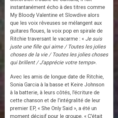
instantanément écho à des titres comme
My Bloody Valentine et Slowdive alors
que les voix rêveuses se mélangent aux
guitares floues, la voix pop en spirale de
Ritchie traversant le vacarme : «
Je suis
juste une fille qui aime / Toutes les jolies
choses de la vie / Toutes les jolies choses
qui brillent / J'apprécie votre temps
».
Avec les amis de longue date de Ritchie,
Sonia Garcia à la basse et Keire Johnson
à la batterie, à leurs côtés, l'écriture de
cette chanson et de l'intégralité de leur
premier EP, « She Only Said », a été un
moment décisif pour le groupe. « C'était