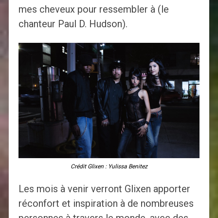
mes cheveux pour ressembler à (le
chanteur Paul D. Hudson).
Crédit Glixen : Yulissa Benitez
Les mois à venir verront Glixen apporter
réconfort et inspiration à de nombreuses
personnes à travers le monde, avec des