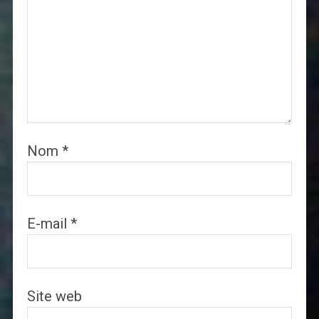
Nom
*
E-mail
*
Site web