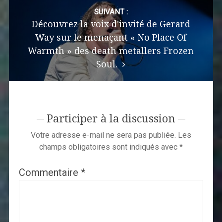
SUIVANT :
Découvrez la voix d'invité de Gerard
Way sur le menaçant « No Place Of
Warmth » des death metallers Frozen
Soul.
Participer à la discussion
Votre adresse e-mail ne sera pas publiée.
Les
champs obligatoires sont indiqués avec
*
Commentaire
*