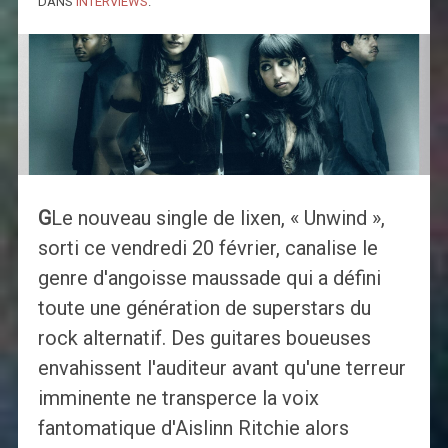
DANS
INTERVIEWS
.
G
Le nouveau single de lixen, « Unwind »,
sorti ce vendredi 20 février, canalise le
genre d'angoisse maussade qui a défini
toute une génération de superstars du
rock alternatif. Des guitares boueuses
envahissent l'auditeur avant qu'une terreur
imminente ne transperce la voix
fantomatique d'Aislinn Ritchie alors