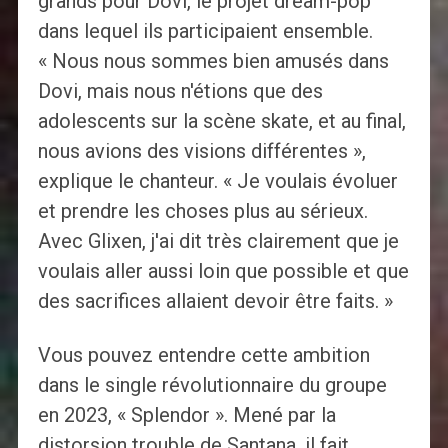
grands pour Dovi, le projet dream-pop
dans lequel ils participaient ensemble.
« Nous nous sommes bien amusés dans
Dovi, mais nous n'étions que des
adolescents sur la scène skate, et au final,
nous avions des visions différentes »,
explique le chanteur. « Je voulais évoluer
et prendre les choses plus au sérieux.
Avec Glixen, j'ai dit très clairement que je
voulais aller aussi loin que possible et que
des sacrifices allaient devoir être faits. »
Vous pouvez entendre cette ambition
dans le single révolutionnaire du groupe
en 2023, « Splendor ». Mené par la
distorsion trouble de Santana, il fait