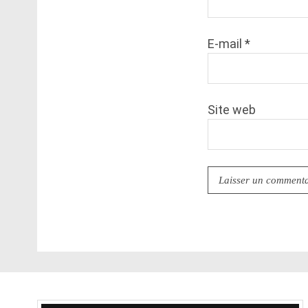
E-mail
*
Site web