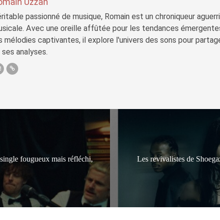
omain Uzzan
ritable passionné de musique, Romain est un chroniqueur aguerri 
sicale. Avec une oreille affûtée pour les tendances émergente
s mélodies captivantes, il explore l'univers des sons pour parta
 ses analyses.
single fougueux mais réfléchi,
Les revivalistes de Shoega