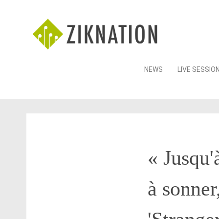
Skip
NEWS
LIVE SESSIO
to
content
« Jusqu
à sonner