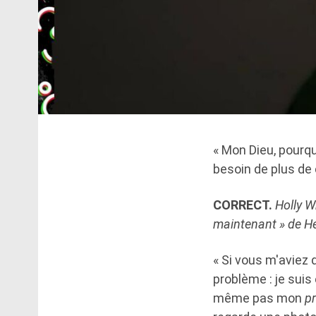
« Mon Dieu, pourqu
besoin de plus de 
CORRECT.
Holly W
maintenant » de He
« Si vous m'aviez d
problème : je suis
même pas mon
p