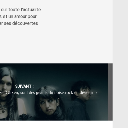
sur toute l'actualité
s et un amour pour
ger ses découvertes
SUIVANT :
ze, Glixen, sont des géants du noise-rock en devenir