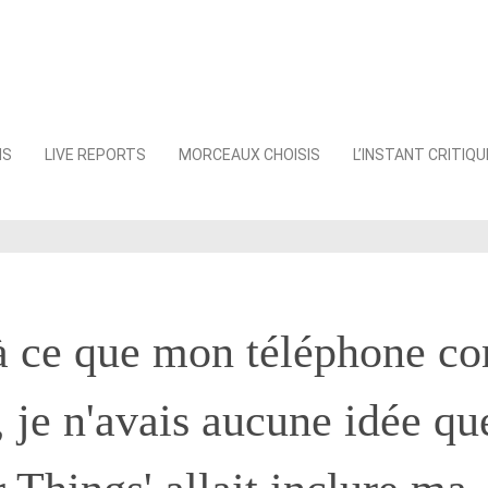
NS
LIVE REPORTS
MORCEAUX CHOISIS
L’INSTANT CRITIQU
'à ce que mon téléphone 
, je n'avais aucune idée qu