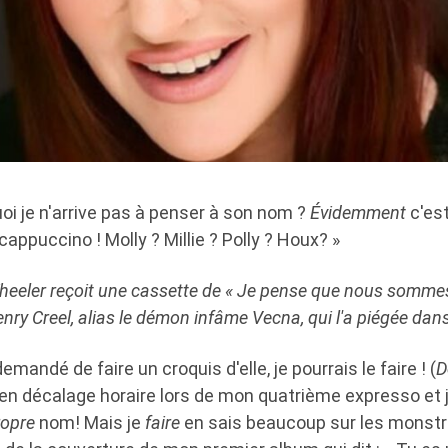
oi je n'arrive pas à penser à son nom ?
Évidemment
c'est 
cappuccino ! Molly ? Millie ? Polly ? Houx? »
heeler reçoit une cassette de « Je pense que nous somme
nry Creel, alias le démon infâme Vecna, qui l'a piégée dan
emandé de faire un croquis d'elle, je pourrais le faire ! (
D
 en décalage horaire lors de mon quatrième expresso et 
ropre
nom! Mais je
faire
en sais beaucoup sur les monstr