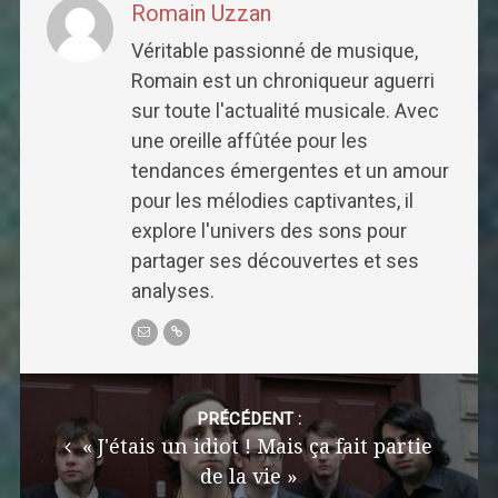
Romain Uzzan
Véritable passionné de musique,
Romain est un chroniqueur aguerri
sur toute l'actualité musicale. Avec
une oreille affûtée pour les
tendances émergentes et un amour
pour les mélodies captivantes, il
explore l'univers des sons pour
partager ses découvertes et ses
analyses.
Post
navigation
PRÉCÉDENT :
« J'étais un idiot ! Mais ça fait partie
de la vie »