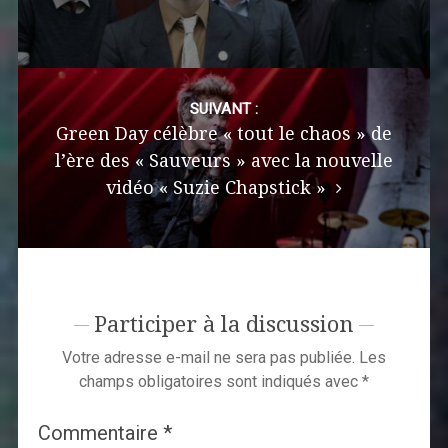
SUIVANT :
Green Day célèbre « tout le chaos » de
l’ère des « Sauveurs » avec la nouvelle
vidéo « Suzie Chapstick »
Participer à la discussion
Votre adresse e-mail ne sera pas publiée.
Les
champs obligatoires sont indiqués avec
*
Commentaire
*