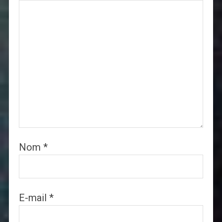
Nom
*
E-mail
*