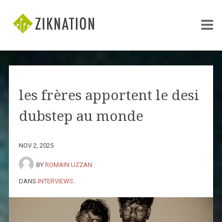
les frères apportent le desi
dubstep au monde
NOV 2, 2025
BY
ROMAIN UZZAN
DANS
INTERVIEWS
.