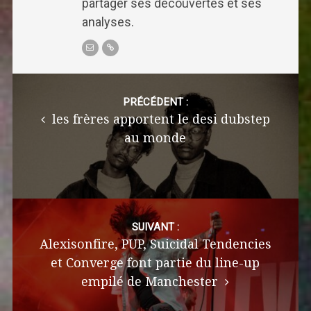
partager ses découvertes et ses
analyses.
Post
navigation
PRÉCÉDENT :
les frères apportent le desi dubstep
au monde
SUIVANT :
Alexisonfire, PUP, Suicidal Tendencies
et Converge font partie du line-up
empilé de Manchester