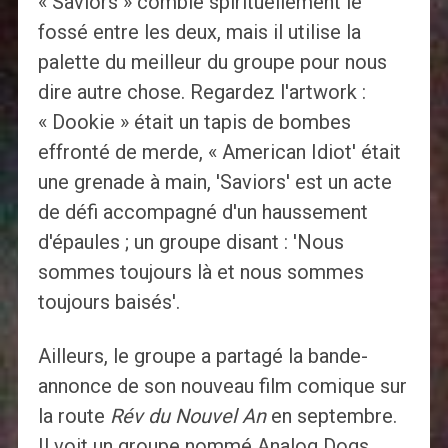
« Saviors » comble spirituellement le
fossé entre les deux, mais il utilise la
palette du meilleur du groupe pour nous
dire autre chose. Regardez l'artwork :
« Dookie » était un tapis de bombes
effronté de merde, « American Idiot' était
une grenade à main, 'Saviors' est un acte
de défi accompagné d'un haussement
d'épaules ; un groupe disant : 'Nous
sommes toujours là et nous sommes
toujours baisés'.
Ailleurs, le groupe a partagé la bande-
annonce de son nouveau film comique sur
la route
Rév du Nouvel An
en septembre.
Il voit un groupe nommé Analog Dogs,