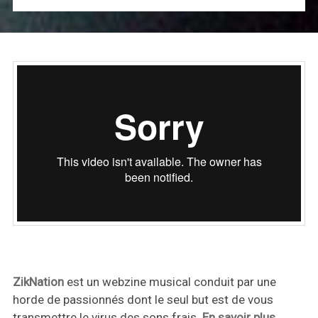
ZikNation
est un webzine musical conduit par une
horde de passionnés dont le seul but est de vous
transmettre le virus des sons frais.
En savoir plus
.