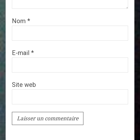
Nom
*
E-mail
*
Site web