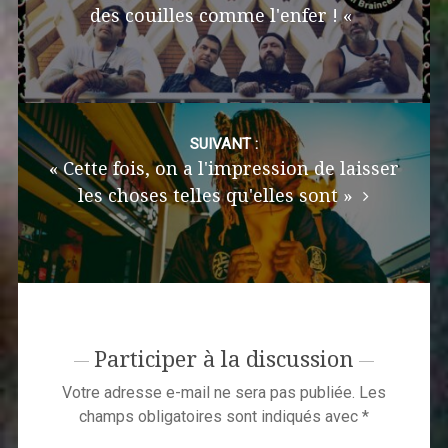
des couilles comme l'enfer ! «
SUIVANT :
« Cette fois, on a l'impression de laisser
les choses telles qu'elles sont »
Participer à la discussion
Votre adresse e-mail ne sera pas publiée.
Les
champs obligatoires sont indiqués avec
*