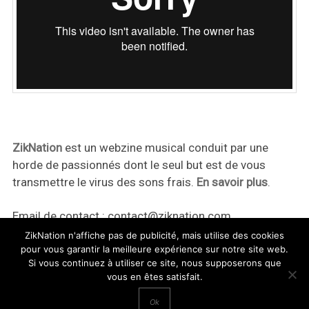
ZikNation
est un webzine musical conduit par une
horde de passionnés dont le seul but est de vous
transmettre le virus des sons frais.
En savoir plus
.
Email de contact :
contact@ziknation.com
ZikNation n'affiche pas de publicité, mais utilise des cookies
pour vous garantir la meilleure expérience sur notre site web.
Si vous continuez à utiliser ce site, nous supposerons que
vous en êtes satisfait.
ZikNation 2024
Ok