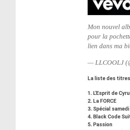
Mon nouvel alb
pour la pochette
lien dans ma bi
— LLCOOLJ (@
La liste des titr
1. L'Esprit de Cy
2. La FORCE
3. Spécial samedi
4. Black Code Su
5. Passion