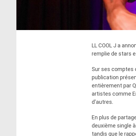
LL COOL J a annon
remplie de stars e
Sur ses comptes of
publication présen
entièrement par Q-
artistes comme E
d'autres.
En plus de partage
deuxième single à
tandis que le rapp