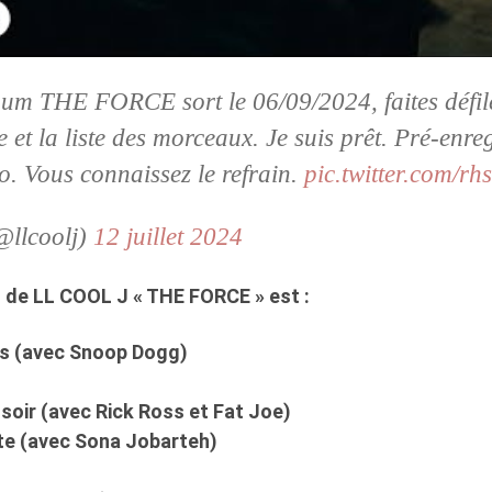
um THE FORCE sort le 06/09/2024, faites défile
 et la liste des morceaux. Je suis prêt. Pré-enreg
o. Vous connaissez le refrain.
pic.twitter.com/r
llcoolj)
12 juillet 2024
es de LL COOL J « THE FORCE » est :
rus (avec Snoop Dogg)
 soir (avec Rick Ross et Fat Joe)
ite (avec Sona Jobarteh)