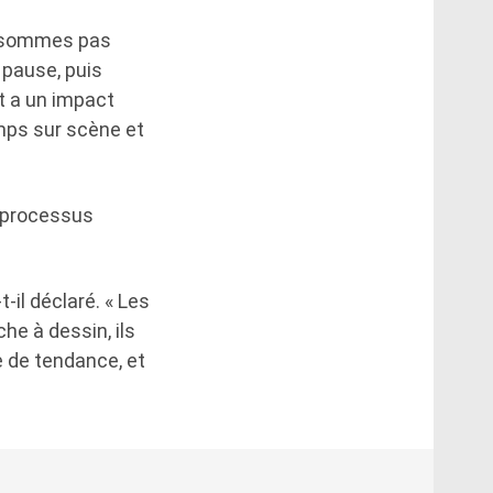
ne sommes pas
 pause, puis
t a un impact
mps sur scène et
e processus
-il déclaré. « Les
he à dessin, ils
e de tendance, et