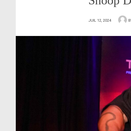
Snoop Do
JUIL 12, 2024
B