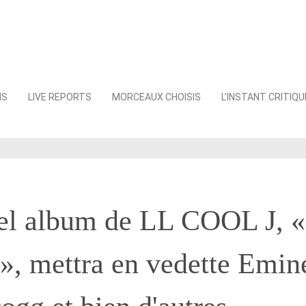
NS
LIVE REPORTS
MORCEAUX CHOISIS
L’INSTANT CRITIQU
el album de LL COOL J, 
, mettra en vedette Emin