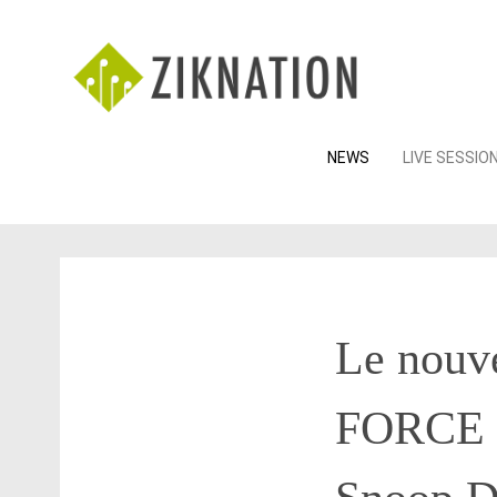
Skip
NEWS
LIVE SESSIO
to
content
Le nouv
FORCE »