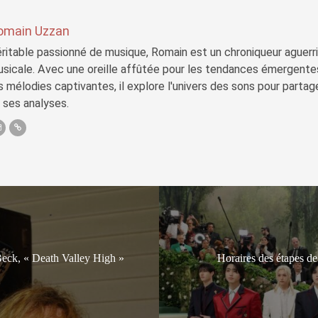
omain Uzzan
ritable passionné de musique, Romain est un chroniqueur aguerri 
sicale. Avec une oreille affûtée pour les tendances émergente
s mélodies captivantes, il explore l'univers des sons pour parta
 ses analyses.
eck, « ​​Death Valley High »
Horaires des étapes 