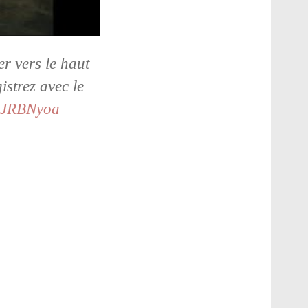
r vers le haut
istrez avec le
hsJRBNyoa