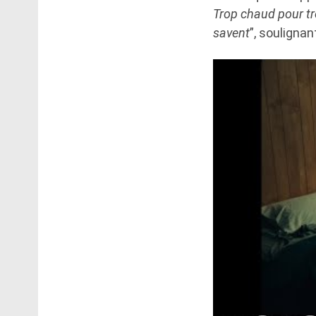
Trop chaud pour trol
savent
”, souligna