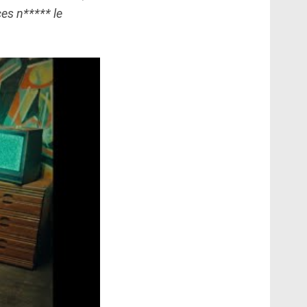
ces n***** le