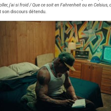
ler, j'ai si froid / Que ce soit en Fahrenheit ou en Celsius, 
nt son discours détendu.