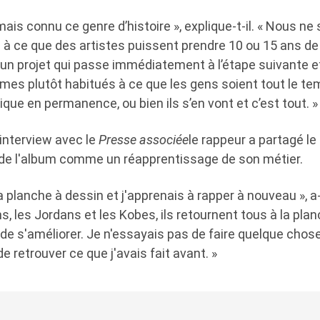
amais connu ce genre d’histoire », explique-t-il. « Nous 
 à ce que des artistes puissent prendre 10 ou 15 ans de
 un projet qui passe immédiatement à l’étape suivante e
mes plutôt habitués à ce que les gens soient tout le te
que en permanence, ou bien ils s’en vont et c’est tout. »
 interview avec le
Presse associée
le rappeur a partagé l
de l'album comme un réapprentissage de son métier.
a planche à dessin et j'apprenais à rapper à nouveau », a-t
s, les Jordans et les Kobes, ils retournent tous à la planc
de s'améliorer. Je n'essayais pas de faire quelque chos
e retrouver ce que j'avais fait avant. »