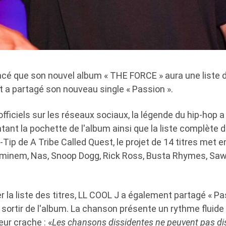
cé que son nouvel album « THE FORCE » aura une liste
t a partagé son nouveau single « Passion ».
ficiels sur les réseaux sociaux, la légende du hip-hop 
tant la pochette de l'album ainsi que la liste complète d
Tip de A Tribe Called Quest, le projet de 14 titres met 
minem, Nas, Snoop Dogg, Rick Ross, Busta Rhymes, Sawe
r la liste des titres, LL COOL J a également partagé « Pas
 sortir de l'album. La chanson présente un rythme fluide
eur crache : «
Les chansons dissidentes ne peuvent pas dis