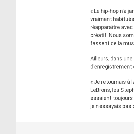
« Le hip-hop n’a j
vraiment habitués
réapparaître avec
créatif. Nous som
fassent de la musi
Ailleurs, dans une
d'enregistrement 
« Je retournais à l
LeBrons, les Steph
essaient toujours 
je n'essayais pas d