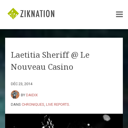
Laetitia Sheriff @ Le
Nouveau Casino
DÉC 23, 2014
BY
DAIDIX
DANS
CHRONIQUES
,
LIVE REPORTS
.