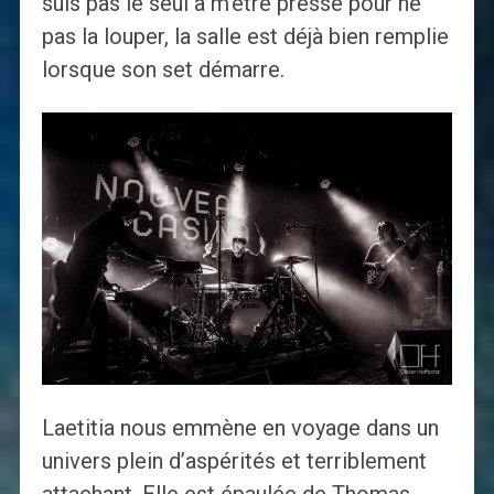
suis pas le seul à m’être pressé pour ne
pas la louper, la salle est déjà bien remplie
lorsque son set démarre.
Laetitia nous emmène en voyage dans un
univers plein d’aspérités et terriblement