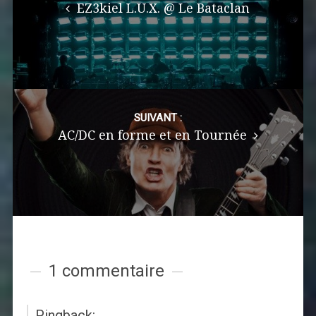
EZ3kiel L.U.X. @ Le Bataclan
SUIVANT :
AC/DC en forme et en Tournée
1 commentaire
Pingback: