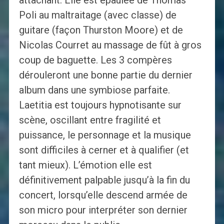
attachant. Elle est épaulée de Thomas
Poli au maltraitage (avec classe) de
guitare (façon Thurston Moore) et de
Nicolas Courret au massage de fût à gros
coup de baguette. Les 3 compères
dérouleront une bonne partie du dernier
album dans une symbiose parfaite.
Laetitia est toujours hypnotisante sur
scène, oscillant entre fragilité et
puissance, le personnage et la musique
sont difficiles à cerner et à qualifier (et
tant mieux). L’émotion elle est
définitivement palpable jusqu’à la fin du
concert, lorsqu’elle descend armée de
son micro pour interpréter son dernier