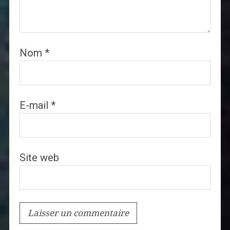
Nom
*
E-mail
*
Site web