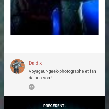
Daidix
Voyageur-geek-photographe et fan
de bon son !
Post
navigation
PRÉCÉDENT :