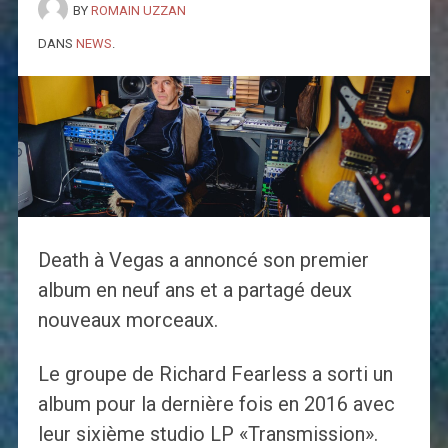
BY
ROMAIN UZZAN
DANS
NEWS
.
Death à Vegas a annoncé son premier
album en neuf ans et a partagé deux
nouveaux morceaux.
Le groupe de Richard Fearless a sorti un
album pour la dernière fois en 2016 avec
leur sixième studio LP «Transmission».