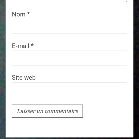
Nom
*
E-mail
*
Site web