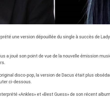
rprété une version dépouillée du single à succès de Lad
us a joué son point de vue de la nouvelle émission musi
rs.
original disco-pop, la version de Dacus était plus obséd
uter ci-dessous.
interprété «Ankles» et «Best Guess» de son récent album