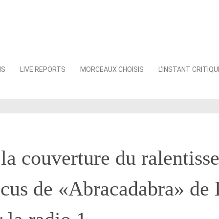
NS
LIVE REPORTS
MORCEAUX CHOISIS
L’INSTANT CRITIQU
la couverture du ralentiss
cus de «Abracadabra» de