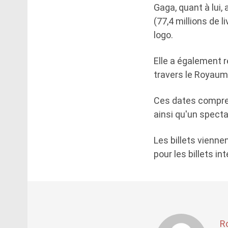
Gaga, quant à lui,
(77,4 millions de l
logo.
Elle a également 
travers le Royaume
Ces dates compren
ainsi qu'un specta
Les billets viennen
pour les billets in
R