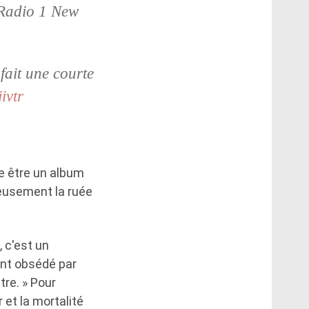
Radio 1 New
fait une courte
ivtr
être un album
ieusement la ruée
 c'est un
ent obsédé par
tre. » Pour
r et la mortalité