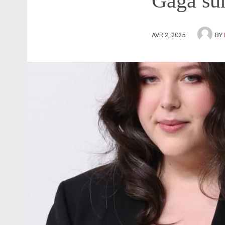
Gaga sur
AVR 2, 2025
BY