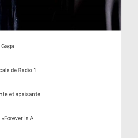
y Gaga
cale de Radio 1
ante et apaisante.
 «Forever Is A