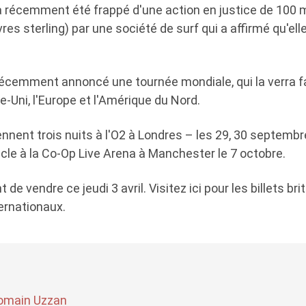
 a récemment été frappé d'une action en justice de 100 mi
ivres sterling) par une société de surf qui a affirmé qu'ell
récemment annoncé une tournée mondiale, qui la verra fa
-Uni, l'Europe et l'Amérique du Nord.
nent trois nuits à l'O2 à Londres – les 29, 30 septembr
cle à la Co-Op Live Arena à Manchester le 7 octobre.
t de vendre ce jeudi 3 avril. Visitez ici pour les billets bri
ternationaux.
omain Uzzan