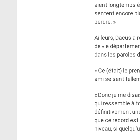
aient longtemps é
sentent encore plu
perdre. »
Ailleurs, Dacus a 
de «le départemen
dans les paroles de
« Ce (était) le pr
ami se sent tellem
« Donc je me disai
qui ressemble à to
définitivement une
que ce record est
niveau, si quelqu'