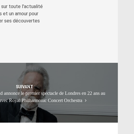
sur toute l'actualité
s et un amour pour
ger ses découvertes
SUIVANT :
 annonce le premier spectacle de Londres en 22 ans au
 avec Royal Philharmonic Concert Orchestra