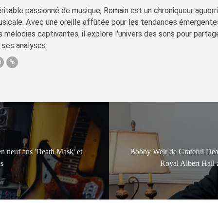
ritable passionné de musique, Romain est un chroniqueur aguerri 
sicale. Avec une oreille affûtée pour les tendances émergente
s mélodies captivantes, il explore l'univers des sons pour parta
 ses analyses.
n neuf ans 'Death Mask' et
Bobby Weir de Grateful Dead
es
Royal Albert Hall