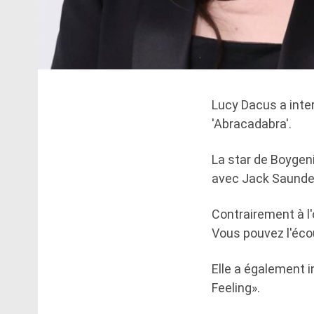
Lucy Dacus a inte
'Abracadabra'.
La star de Boygeni
avec Jack Saunde
Contrairement à l'
Vous pouvez l'éco
Elle a également 
Feeling».