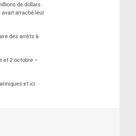
llions de dollars
e avait arraché leur
ire des arrêts à
e et 2 octobre –
tanniques et ici