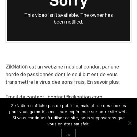
ZikNation
est un webzine musical conduit par une
horde de passionnés dont le seul but est de vous
transmettre le virus des sons frais.
En savoir plus
.
Email de contact :
contact@ziknation.com
ZikNation n'affiche pas de publicité, mais utilise des cookies
pour vous garantir la meilleure expérience sur notre site web.
Si vous continuez à utiliser ce site, nous supposerons que
vous en êtes satisfait.
ZikNation 2024
Ok