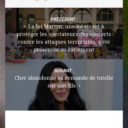
Post
navigation
PRÉCÉDENT :
La loi Martyn, une loi visant à
protéger les spectateurs des concerts
contre les attaques terroristes, a été
présentée au Parlement
SUIVANT :
Cher abandonne sa demande de tutelle
sur son fils