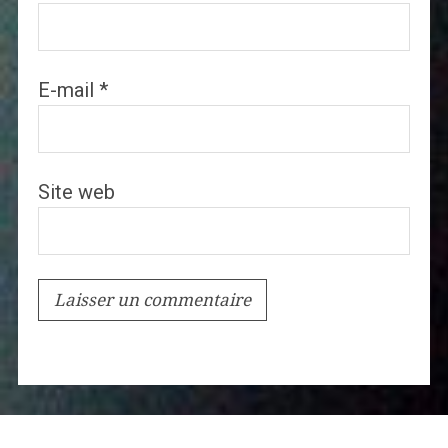
E-mail
*
Site web