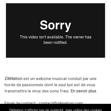
ZikNation
est un webzine musical conduit par une
horde de passionnés dont le seul but est de vous
transmettre le virus des sons frais.
En savoir plus
.
Email de contact :
contact@ziknation.com
ZikNation n'affiche pas de publicité, mais utilise des cookies