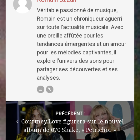
Véritable passionné de musique,
Romain est un chroniqueur aguerri
sur toute l'actualité musicale. Avec
une oreille affûtée pour les
tendances émergentes et un amour
pour les mélodies captivantes, il
explore l'univers des sons pour
partager ses découvertes et ses
analyses.
Post
navigation
PRÉCÉDENT :
Courtney Love figurera sur le nouvel
album de 070 Shake, « Petrichor »