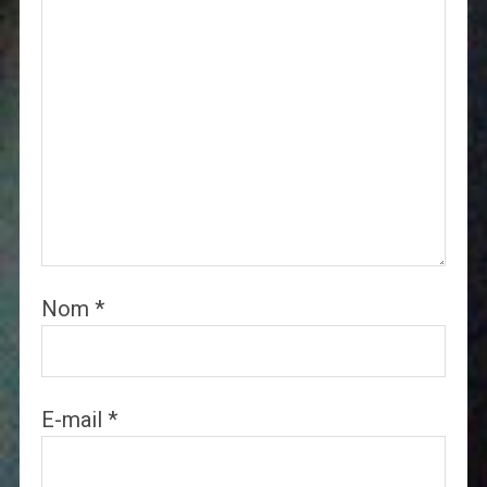
Nom
*
E-mail
*