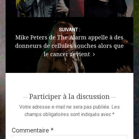
SUIVANT :
Mike Peters de The Alarm appelle à des
donneurs de cellules souches alors que
le cancer revient
Participer à la discussion
Votre adresse e-mail ne sera pas publiée.
Les
champs obligatoires sont indiqués avec
*
Commentaire
*