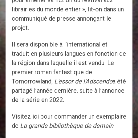
pour amener sa fiction du festival aux
librairies du monde entier », lit-on dans un
communiqué de presse annonçant le
projet.
Il sera disponible à l’international et
traduit en plusieurs langues en fonction de
la région dans laquelle il est vendu. Le
premier roman fantastique de
Tomorrowland,
L'essor de l'Adscendo
a été
partagé l’année dernière, suite à l’annonce
de la série en 2022.
Visitez ici pour commander un exemplaire
de
La grande bibliothèque de demain
.