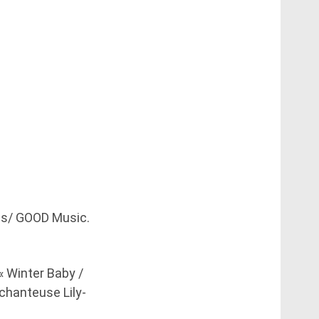
ngs/ GOOD Music.
« Winter Baby /
chanteuse Lily-