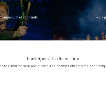
oyaume-Uni et en Irlande
« La g
Participer à la discussion
esse e-mail ne sera pas publiée.
Les champs obligatoires sont indi