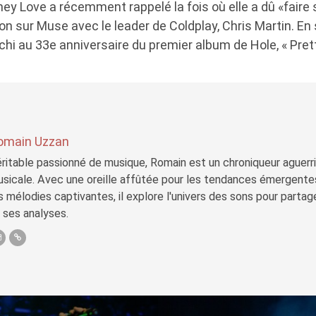
tney Love a récemment rappelé la fois où elle a dû «fair
on sur Muse avec le leader de Coldplay, Chris Martin. E
fléchi au 33e anniversaire du premier album de Hole, « Pret
omain Uzzan
ritable passionné de musique, Romain est un chroniqueur aguerri 
sicale. Avec une oreille affûtée pour les tendances émergente
s mélodies captivantes, il explore l'univers des sons pour parta
 ses analyses.