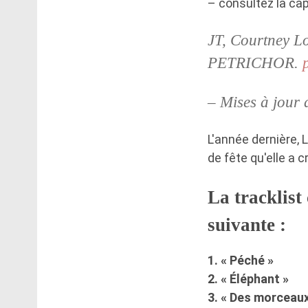
– consultez la ca
JT, Courtney L
PETRICHOR.
– Mises à jou
L'année dernière, 
de fête qu'elle a 
La tracklist
suivante :
1. « Péché »
2. « Éléphant »
3. « Des morceaux