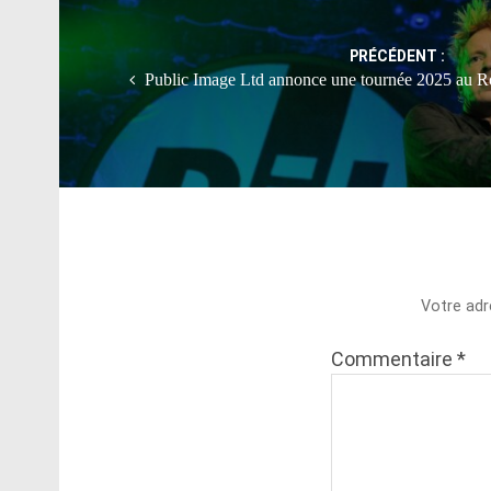
navigation
PRÉCÉDENT :
Public Image Ltd annonce une tournée 2025 au R
Votre adr
Commentaire
*