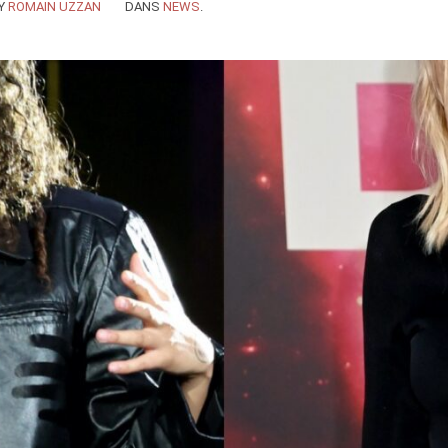
Y
ROMAIN UZZAN
DANS
NEWS
.