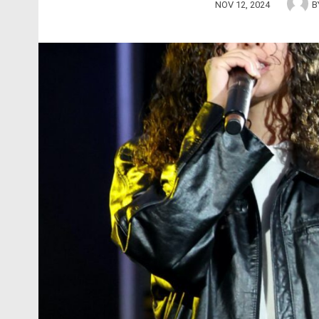
NOV 12, 2024
B