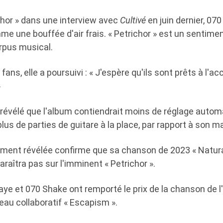
chor » dans une interview avec
Cultivé
en juin dernier, 070
me une bouffée d'air frais. « Petrichor » est un sentiment
orpus musical.
ans, elle a poursuivi : « J'espère qu'ils sont prêts à l'ac
»
 a révélé que l'album contiendrait moins de réglage auto
lus de parties de guitare à la place, par rapport à son m
mment révélée confirme que sa chanson de 2023 « Natural
raîtra pas sur l'imminent « Petrichor ».
aye et 070 Shake ont remporté le prix de la chanson de 
eau collaboratif « Escapism ».