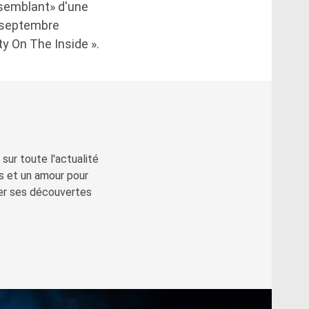
e semblant» d'une
n septembre
ty On The Inside ».
sur toute l'actualité
s et un amour pour
ger ses découvertes