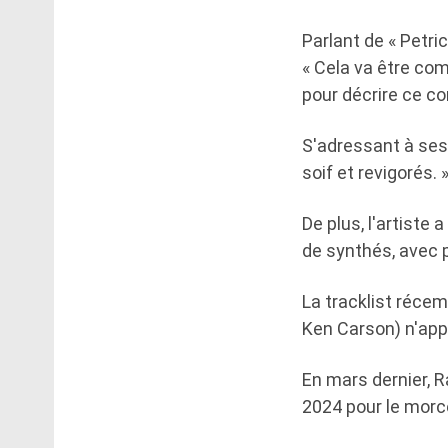
Parlant de « Petri
« Cela va être com
pour décrire ce c
S'adressant à ses f
soif et revigorés. 
De plus, l'artiste
de synthés, avec p
La tracklist réce
Ken Carson) n'appa
En mars dernier, R
2024 pour le morc