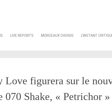
NS
LIVE REPORTS
MORCEAUX CHOISIS
L’INSTANT CRITIQU
 Love figurera sur le nou
 070 Shake, « Petrichor »