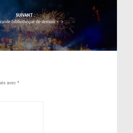
SUIVANT :
rande bibliothèque de demain »
qués avec
*