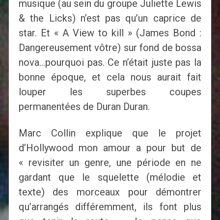
musique (au sein du groupe Juliette Lewis
& the Licks) n’est pas qu’un caprice de
star. Et « A View to kill » (James Bond :
Dangereusement vôtre) sur fond de bossa
nova…pourquoi pas. Ce n’était juste pas la
bonne époque, et cela nous aurait fait
louper les superbes coupes
permanentées de Duran Duran.
Marc Collin explique que le projet
d’Hollywood mon amour a pour but de
« revisiter un genre, une période en ne
gardant que le squelette (mélodie et
texte) des morceaux pour démontrer
qu’arrangés différemment, ils font plus