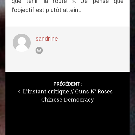
que tenir la route ». Je pense que
l’objectif est plutôt atteint.
sandrine
Post
navigation
PRÉCÉDENT :
L’instant critique // Guns N’ Roses –
Chinese Democracy