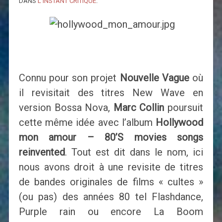
DANS
L'INSTANT CRITIQUE
.
Connu pour son projet
Nouvelle Vague
où
il revisitait des titres New Wave en
version Bossa Nova,
Marc Collin
poursuit
cette même idée avec l’album
Hollywood
mon amour
– 80’S movies songs
reinvented
. Tout est dit dans le nom, ici
nous avons droit à une revisite de titres
de bandes originales de films « cultes »
(ou pas) des années 80 tel Flashdance,
Purple rain ou encore La Boom