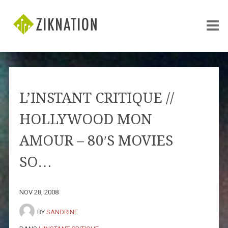
L’INSTANT CRITIQUE //
HOLLYWOOD MON
AMOUR – 80′S MOVIES
SO…
NOV 28, 2008
BY
SANDRINE