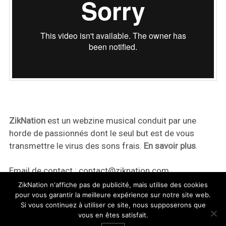
ZikNation
est un webzine musical conduit par une
horde de passionnés dont le seul but est de vous
transmettre le virus des sons frais.
En savoir plus
.
Email de contact :
contact@ziknation.com
ZikNation n'affiche pas de publicité, mais utilise des cookies
pour vous garantir la meilleure expérience sur notre site web.
Si vous continuez à utiliser ce site, nous supposerons que
vous en êtes satisfait.