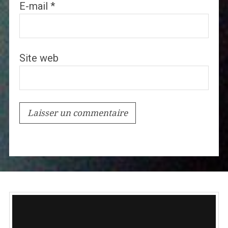
E-mail
*
Site web