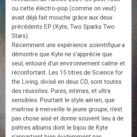
ou cette électro-pop (comme on veut)
avait déjà fait mouche grâce aux deux
précédents EP (Kyte, Two Sparks Two
Stars).
Récemment une expérience
scientifique
a
démontre que Kyte ne s’apprécie que
seul, entouré d’un environnement calme et
réconfortant. Les 15 titres de Science for
the Living, divisé en deux CD, sont toutes
des réussites. Pures, intimes, et ultra
sensibles. Pourtant le style aérien, que
maitrise à merveille le jeune groupe, n’est
pas chose aisé et donne souvent lieu à de
piètres albums dont le bijou de Kyte
n’appartient bien évidemment pas.