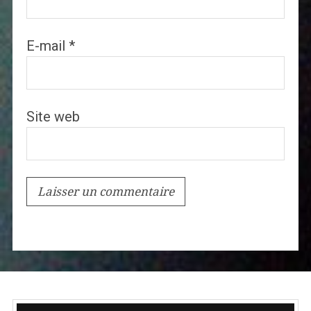
E-mail
*
Site web