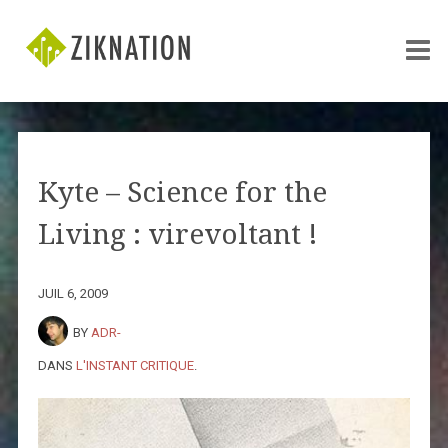
Kyte – Science for the
Living : virevoltant !
JUIL 6, 2009
BY
ADR-
DANS
L'INSTANT CRITIQUE
.