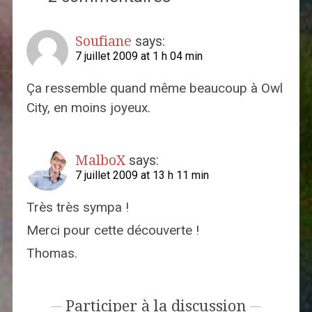
Soufiane
says:
7 juillet 2009 at 1 h 04 min
Ça ressemble quand même beaucoup à Owl
City, en moins joyeux.
MalboX
says:
7 juillet 2009 at 13 h 11 min
Très très sympa !
Merci pour cette découverte !
Thomas.
Participer à la discussion