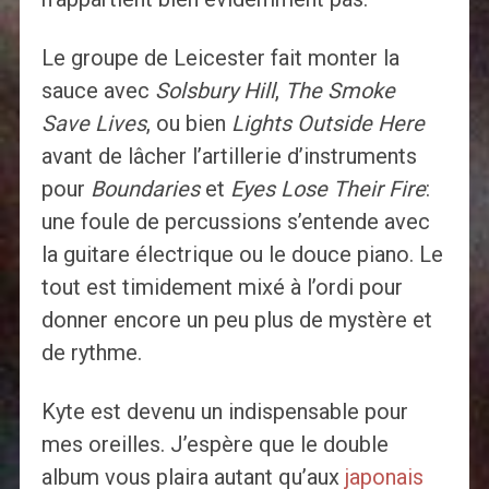
Le groupe de Leicester fait monter la
sauce avec
Solsbury Hill
,
The Smoke
Save Lives
, ou bien
Lights Outside Here
avant de lâcher l’artillerie d’instruments
pour
Boundaries
et
Eyes Lose Their Fire
:
une foule de percussions s’entende avec
la guitare électrique ou le douce piano. Le
tout est timidement mixé à l’ordi pour
donner encore un peu plus de mystère et
de rythme.
Kyte est devenu un indispensable pour
mes oreilles. J’espère que le double
album vous plaira autant qu’aux
japonais