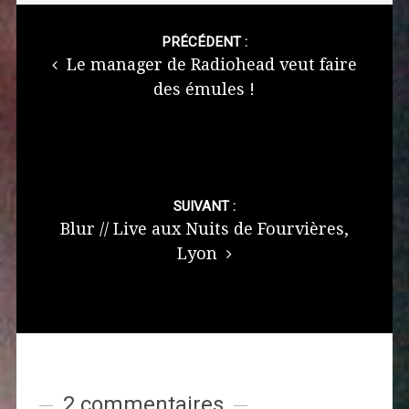
Post
navigation
PRÉCÉDENT :
Le manager de Radiohead veut faire
des émules !
SUIVANT :
Blur // Live aux Nuits de Fourvières,
Lyon
2 commentaires