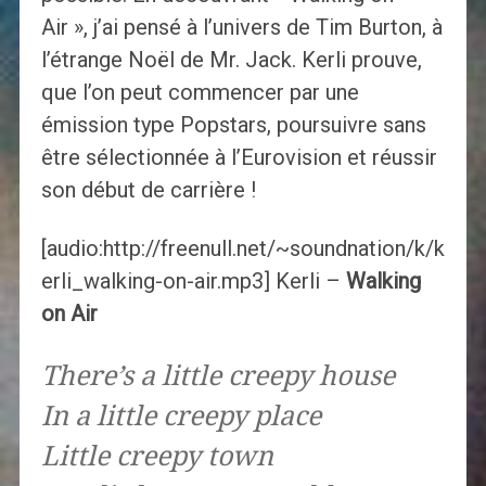
Air », j’ai pensé à l’univers de Tim Burton, à
l’étrange Noël de Mr. Jack. Kerli prouve,
que l’on peut commencer par une
émission type Popstars, poursuivre sans
être sélectionnée à l’Eurovision et réussir
son début de carrière !
[audio:http://freenull.net/~soundnation/k/k
erli_walking-on-air.mp3] Kerli –
Walking
on Air
There’s a little creepy house
In a little creepy place
Little creepy town