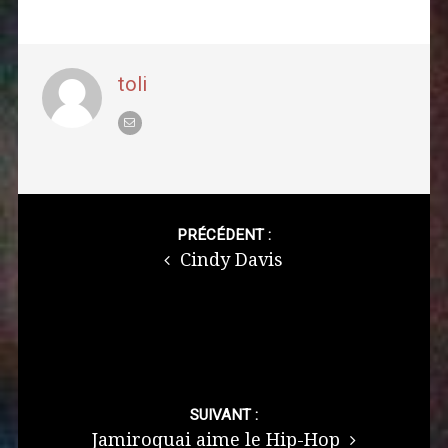
toli
Post
navigation
PRÉCÉDENT :
Cindy Davis
SUIVANT :
Jamiroquai aime le Hip-Hop