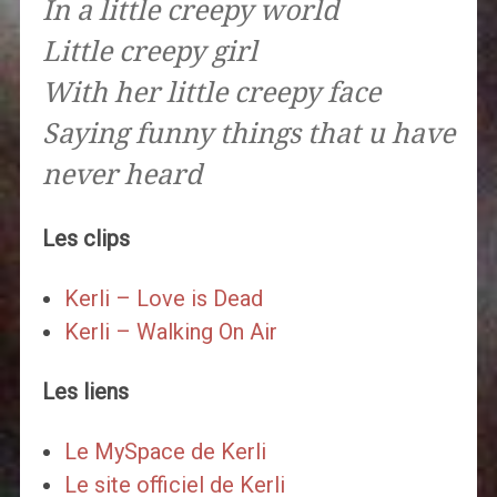
In a little creepy world
Little creepy girl
With her little creepy face
Saying funny things that u have
never heard
Les clips
Kerli – Love is Dead
Kerli – Walking On Air
Les liens
Le MySpace de Kerli
Le site officiel de Kerli