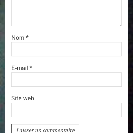
Nom
*
E-mail
*
Site web