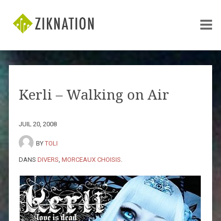
Kerli – Walking on Air
JUIL 20, 2008
BY
TOLI
DANS
DIVERS
,
MORCEAUX CHOISIS
.