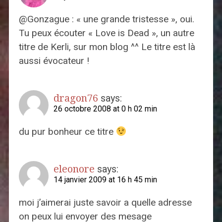
@Gonzague : « une grande tristesse », oui.
Tu peux écouter « Love is Dead », un autre
titre de Kerli, sur mon blog ^^ Le titre est là
aussi évocateur !
dragon76
says:
26 octobre 2008 at 0 h 02 min
du pur bonheur ce titre
eleonore
says:
14 janvier 2009 at 16 h 45 min
moi j’aimerai juste savoir a quelle adresse
on peux lui envoyer des mesage