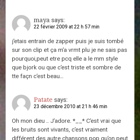
maya
says:
22 février 2009 at 22 h 57 min
j’etais entrain de zapper puis je suis tombé
sur son clip et ça m’a vrmt plu je ne sais pas
pourquoi,peut etre pcq elle a le mm style
que bjork ou que c’est triste et sombre de
tte façn c’est beau…
Patate
says:
23 décembre 2010 at 21 h 46 min
Oh mon dieu .. J’adore. *__* C’est vrai que
les bruits sont vivants, c’est vraiment
différent des autre chansons pop qu’on peut