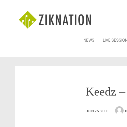
Skip
NEWS
LIVE SESSIO
to
content
Keedz –
JUIN 25, 2008