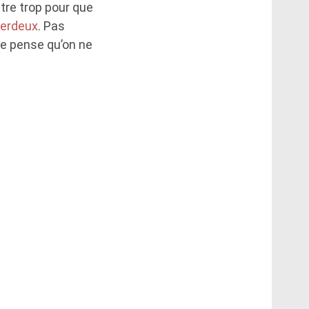
tre trop pour que
erdeux
. Pas
je pense qu’on ne