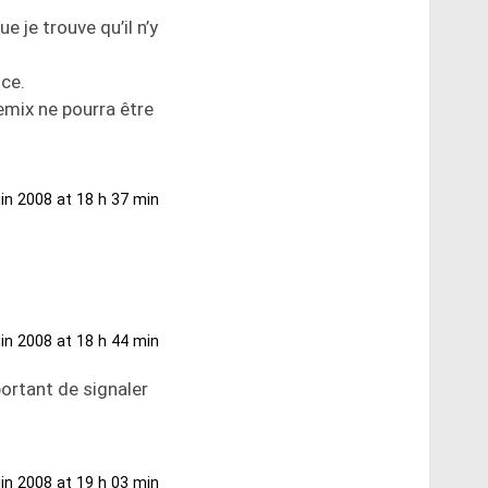
 je trouve qu’il n’y
ice.
remix ne pourra être
uin 2008 at 18 h 37 min
uin 2008 at 18 h 44 min
portant de signaler
uin 2008 at 19 h 03 min