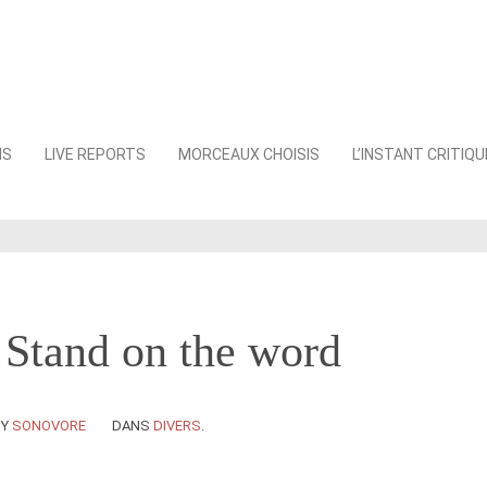
NS
LIVE REPORTS
MORCEAUX CHOISIS
L’INSTANT CRITIQU
 Stand on the word
BY
SONOVORE
DANS
DIVERS
.