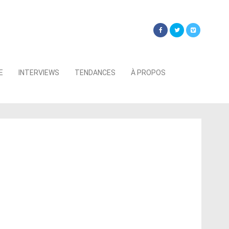
Searc
E
INTERVIEWS
TENDANCES
À PROPOS
for: