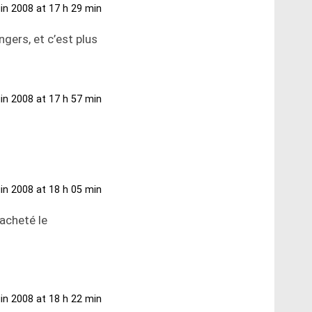
uin 2008 at 17 h 29 min
gers, et c’est plus
uin 2008 at 17 h 57 min
uin 2008 at 18 h 05 min
racheté le
uin 2008 at 18 h 22 min