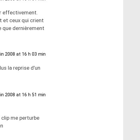
er effectivement.
 et ceux qui crient
se que dernièrement
uin 2008 at 16 h 03 min
us la reprise d’un
uin 2008 at 16 h 51 min
 clip me perturbe
en