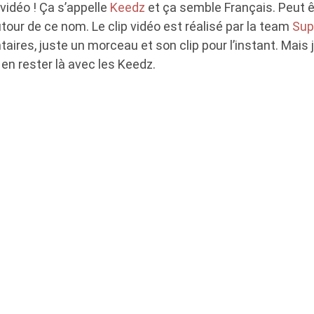
 vidéo ! Ça s’appelle
Keedz
et ça semble Français. Peut ê
autour de ce nom. Le clip vidéo est réalisé par la team
Sup
aires, juste un morceau et son clip pour l’instant. Mais 
en rester là avec les Keedz.