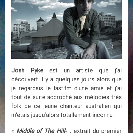
Josh Pyke
est un artiste que j’ai
découvert il y a quelques jours alors que
je regardais le last.fm d’une amie et j’ai
tout de suite accroché aux mélodies très
folk de ce jeune chanteur australien qui
m’étais jusqu’alors totallement inconnu.
«
Middle of The Hill
« , extrait du premier