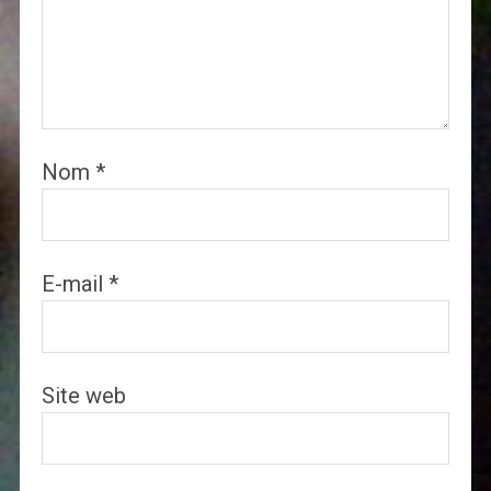
Nom
*
E-mail
*
Site web