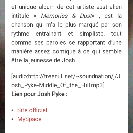
et unique album de cet artiste australien
intitulé «
Memories & Dust
« , est la
chanson qui m’a le plus marqué par son
rythme entrainant et simpliste, tout
comme ses paroles se rapportant d’une
manière assez comique à ce qui semble
être la jeunesse de Josh.
[audio:http://freenull.net/~soundnation/j/J
osh_Pyke-Middle_Of_the_Hill.mp3]
Lien pour Josh Pyke :
Site officiel
MySpace