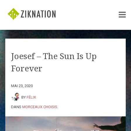
Joesef – The Sun Is Up
Forever
MAI 23, 2020
BY
FÉLIX
DANS
MORCEAUX CHOISIS
.