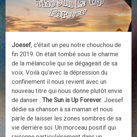
Joesef
, c’était un peu notre chouchou de
fin 2019. On était tombé sous le charme
de la mélancolie qui se dégageait de sa
voix. Voilà qu’avec la dépression du
confinement il nous revient avec un
nouveau titre qui nous donne plutôt envie
de danser :
The Sun is Up Forever
. Joesef
dédie sa chanson à sa maman et nous
parle de laisser les zones sombres de sa
vie derrière soi. Un morceau positif qui
raisonne particulièrement dans un