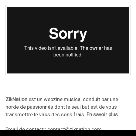
ZikNation
est un webzine musical conduit par une
horde de passionnés dont le seul but est de vous
transmettre le virus des sons frais.
En savoir plus
.
Email de contact :
contact@ziknation.com