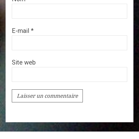
E-mail
*
Site web