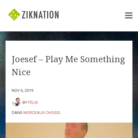
Joesef – Play Me Something
Nice
NOV 6, 2019
BY
FÉLIX
DANS
MORCEAUX CHOISIS
.