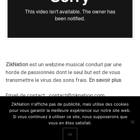
ZikNation
est un webzine musical conduit par une
horde de passionnés dont le seul but est de vous
transmettre le virus des sons frais.
En savoir plus
.
Email de contact :
contact@ziknation.com
ZikNation n'affiche pas de publicité, mais utilise des cookies
pour vous garantir la meilleure expérience sur notre site web.
Si vous continuez à utiliser ce site, nous supposerons que
vous en êtes satisfait.
ZikNation 2024
Ok