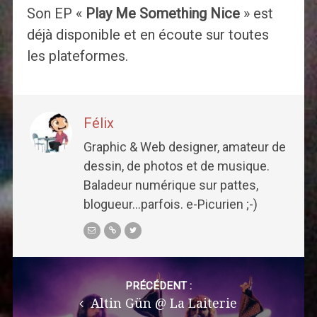
Son EP «
Play Me Something Nice
» est
déjà disponible et en écoute sur toutes
les plateformes.
Félix
Graphic & Web designer, amateur de
dessin, de photos et de musique.
Baladeur numérique sur pattes,
blogueur...parfois. e-Picurien ;-)
Post
navigation
PRÉCÉDENT :
Altin Gün @ La Laiterie