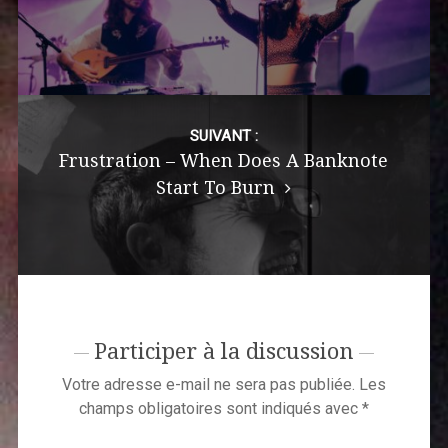
SUIVANT :
Frustration – When Does A Banknote
Start To Burn
Participer à la discussion
Votre adresse e-mail ne sera pas publiée.
Les
champs obligatoires sont indiqués avec
*