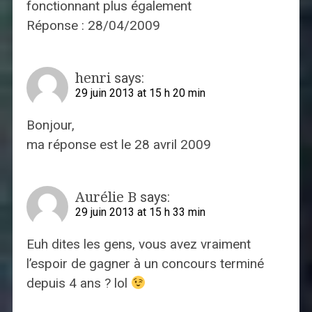
fonctionnant plus également
Réponse : 28/04/2009
henri
says:
29 juin 2013 at 15 h 20 min
Bonjour,
ma réponse est le 28 avril 2009
Aurélie B
says:
29 juin 2013 at 15 h 33 min
Euh dites les gens, vous avez vraiment
l’espoir de gagner à un concours terminé
depuis 4 ans ? lol