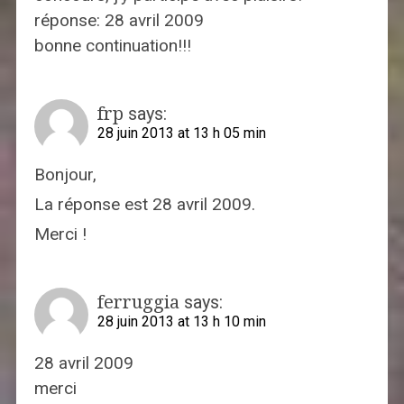
réponse: 28 avril 2009
bonne continuation!!!
frp
says:
28 juin 2013 at 13 h 05 min
Bonjour,
La réponse est 28 avril 2009.
Merci !
ferruggia
says:
28 juin 2013 at 13 h 10 min
28 avril 2009
merci