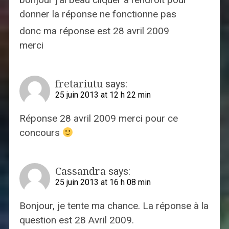
donner la réponse ne fonctionne pas
donc ma réponse est 28 avril 2009
merci
fretariutu
says:
25 juin 2013 at 12 h 22 min
Réponse 28 avril 2009 merci pour ce
concours
Cassandra
says:
25 juin 2013 at 16 h 08 min
Bonjour, je tente ma chance. La réponse à la
question est 28 Avril 2009.