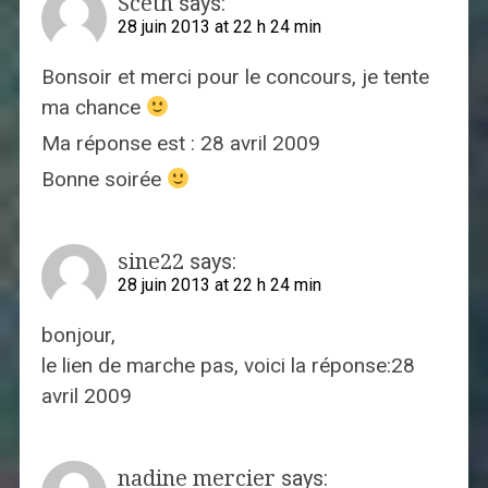
Sceth
says:
28 juin 2013 at 22 h 24 min
Bonsoir et merci pour le concours, je tente
ma chance
Ma réponse est : 28 avril 2009
Bonne soirée
sine22
says:
28 juin 2013 at 22 h 24 min
bonjour,
le lien de marche pas, voici la réponse:28
avril 2009
nadine mercier
says: