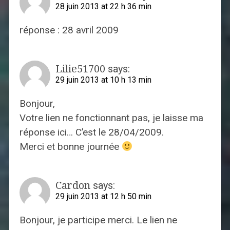
28 juin 2013 at 22 h 36 min
réponse : 28 avril 2009
Lilie51700
says:
29 juin 2013 at 10 h 13 min
Bonjour,
Votre lien ne fonctionnant pas, je laisse ma
réponse ici… C’est le 28/04/2009.
Merci et bonne journée
Cardon
says:
29 juin 2013 at 12 h 50 min
Bonjour, je participe merci. Le lien ne