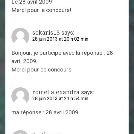
Le 28 avril 2009
Merci pour le concours!
sokaris13
says:
28 juin 2013 at 20 h 02 min
Bonjour, je participe avec la réponse : 28
avril 2009.
Merci pour ce concours.
roinet alexandra
says:
28 juin 2013 at 21 h 54 min
ma réponse : 28 avril 2009