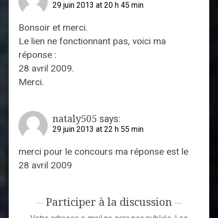
29 juin 2013 at 20 h 45 min
Bonsoir et merci.
Le lien ne fonctionnant pas, voici ma
réponse :
28 avril 2009.
Merci.
nataly505
says:
29 juin 2013 at 22 h 55 min
merci pour le concours ma réponse est le
28 avril 2009
Participer à la discussion