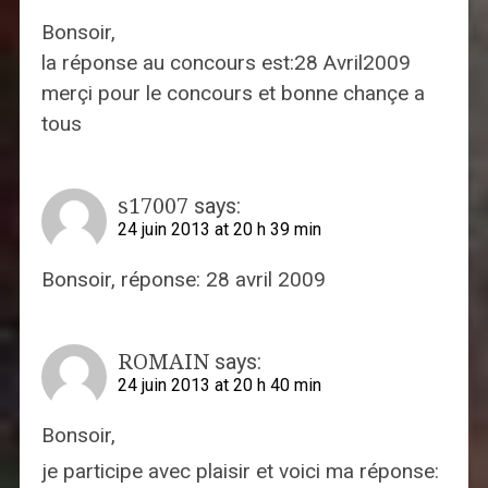
Bonsoir,
la réponse au concours est:28 Avril2009
merçi pour le concours et bonne chançe a
tous
s17007
says:
24 juin 2013 at 20 h 39 min
Bonsoir, réponse: 28 avril 2009
ROMAIN
says:
24 juin 2013 at 20 h 40 min
Bonsoir,
je participe avec plaisir et voici ma réponse: