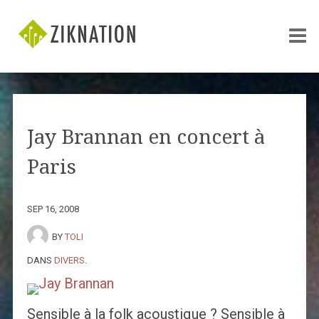
Jay Brannan en concert à
Paris
SEP 16, 2008
BY
TOLI
DANS
DIVERS
.
Sensible à la folk acoustique ? Sensible à