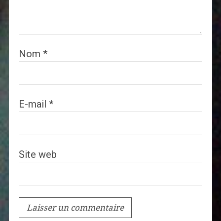
Nom
*
E-mail
*
Site web