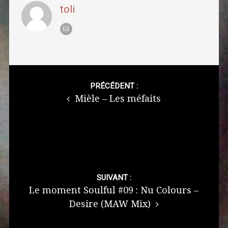
toli
Post
navigation
PRÉCÉDENT :
Mièle – Les méfaits
SUIVANT :
Le moment Soulful #09 : Nu Colours –
Desire (MAW Mix)