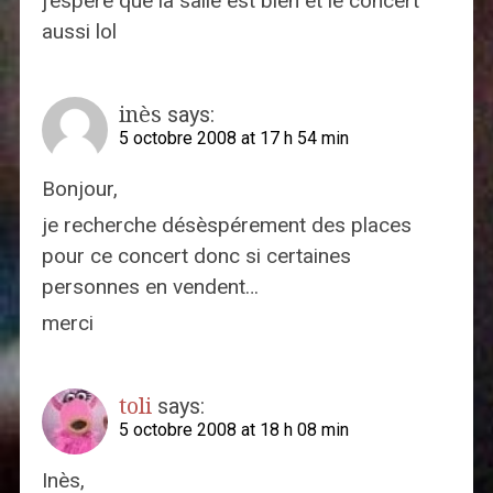
j’espere que la salle est bien et le concert
aussi lol
inès
says:
5 octobre 2008 at 17 h 54 min
Bonjour,
je recherche désèspérement des places
pour ce concert donc si certaines
personnes en vendent…
merci
toli
says:
5 octobre 2008 at 18 h 08 min
Inès,