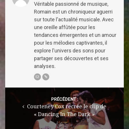
Véritable passionné de musique,
Romain est un chroniqueur aguerri
sur toute l'actualité musicale. Avec
une oreille affûtée pour les
tendances émergentes et un amour
pour les mélodies captivantes, il
explore l'univers des sons pour
partager ses découvertes et ses
analyses.
Post
navigation
PRÉCÉDENT :
Courteney Cox recrée le clip de
« Dancing In The Dark »