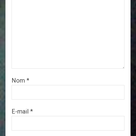
Nom
*
E-mail
*