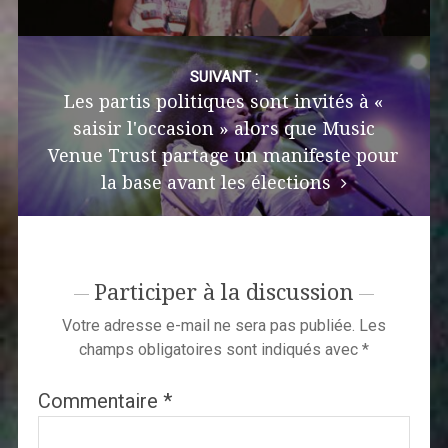
SUIVANT :
Les partis politiques sont invités à «
saisir l'occasion » alors que Music
Venue Trust partage un manifeste pour
la base avant les élections
Participer à la discussion
Votre adresse e-mail ne sera pas publiée.
Les
champs obligatoires sont indiqués avec
*
Commentaire
*