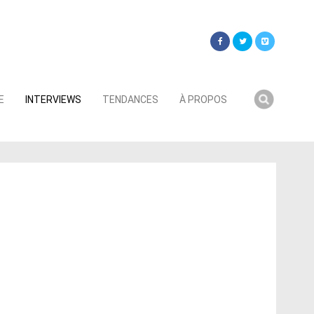
Searc
E
INTERVIEWS
TENDANCES
À PROPOS
for: