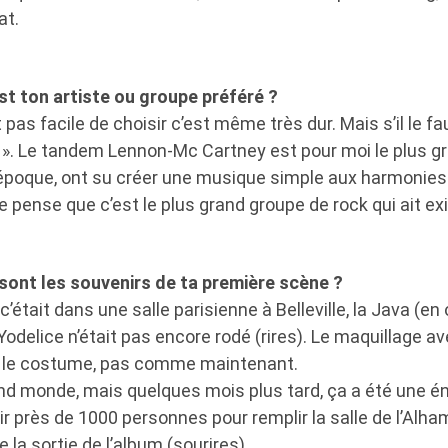
at.
est ton artiste ou groupe préféré ?
 pas facile de choisir c’est même très dur. Mais s’il le f
s ». Le tandem Lennon-Mc Cartney est pour moi le plus gr
 époque, ont su créer une musique simple aux harmonies
Je pense que c’est le plus grand groupe de rock qui ait ex
 sont les souvenirs de ta première scène ?
c’était dans une salle parisienne à Belleville, la Java (en
odelice n’était pas encore rodé (rires). Le maquillage av
ue le costume, pas comme maintenant.
rand monde, mais quelques mois plus tard, ça a été une 
ir près de 1000 personnes pour remplir la salle de l’Alha
la sortie de l’album (sourires).