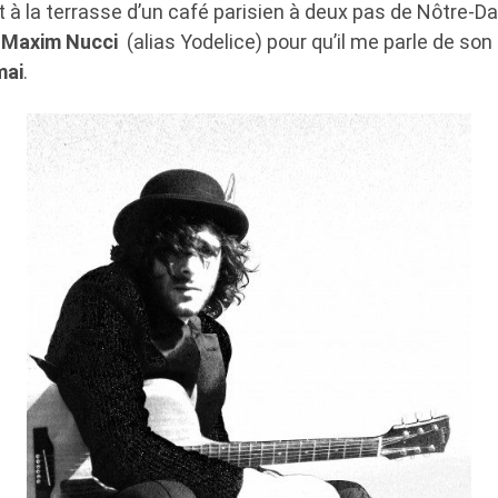
t à la terrasse d’un café parisien à deux pas de Nôtre-Da
c
Maxim Nucci
(alias Yodelice) pour qu’il me parle de so
mai
.