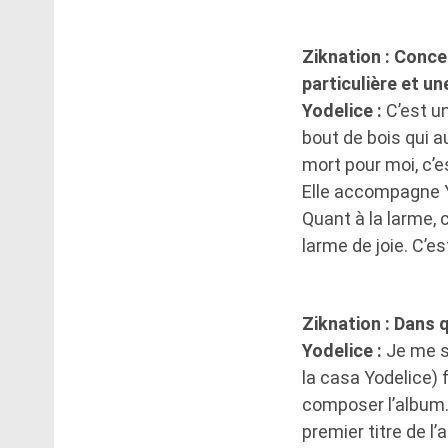
Ziknation : Conce
particulière et un
Yodelice :
C’est u
bout de bois qui au
mort pour moi, c’e
Elle accompagne 
Quant à la larme, 
larme de joie. C’
Ziknation : Dans q
Yodelice :
Je me s
la casa Yodelice)
composer l’album. J
premier titre de l