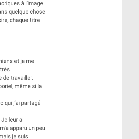
horiques à l’image
dans quelque chose
ire, chaque titre
 miens et je me
très
 de travailler.
boriel, même si la
 qui j’ai partagé
Je leur ai
a m’a apparu un peu
mais je suis