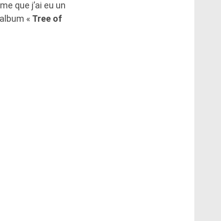
me que j’ai eu un
n album «
Tree of