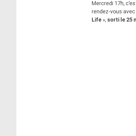
Mercredi 17h, c’es
rendez-vous ave
Life
»,
sorti le 25 