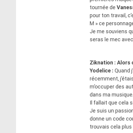
tournée de
Vanes
pour ton travail, c
M » ce personnage 
Je me souviens qu’u
seras le mec avec 
Ziknation : Alors
Yodelice :
Quand j’
récemment, j’étais
m’occuper des aut
dans ma musique
Il fallait que cela
Je suis un passion
donne un code cou
trouvais cela plu