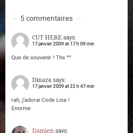
5 commentaires
CUT HERE
says:
17 janvier 2009 at 17 h 09 min
Que de souvenir ! Thx ^^
Dinaza
says:
17 janvier 2009 at 22 h 47 min
rah, j’adorai Code Lisa !
Enorme
Damien
says: