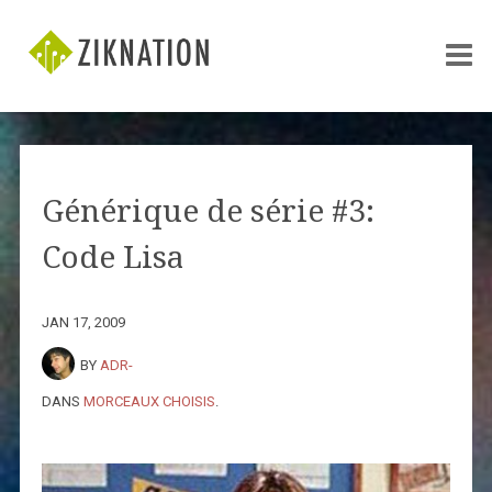
Générique de série #3:
Code Lisa
JAN 17, 2009
BY
ADR-
DANS
MORCEAUX CHOISIS
.