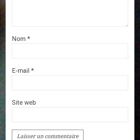
Nom
*
E-mail
*
Site web