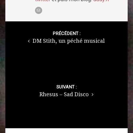
Post
navigation
PRÉCÉDENT :
DM Stith, un péché musical
SUIVANT :
Rhesus – Sad Disco